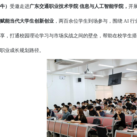
牛）
受邀走进
广东交通职业技术学院 信息与人工智能学院，
开
赋能当代大学生创新创业
，两百余
位
学生到场参与
，围绕 AI
享，打通校园理论学习与市场实战之间的壁垒，帮助在校学生搭
职业成长规划路径。