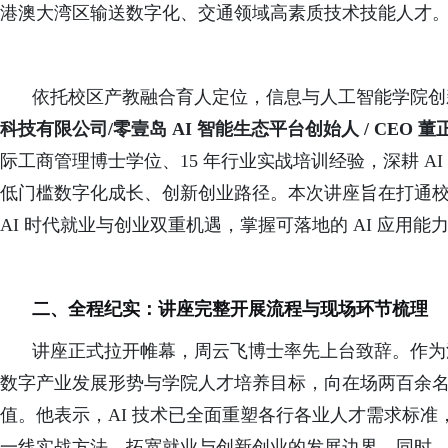
港澳大湾区输送数字化、交通领域高素质技术技能人才
依托校区产教融合育人定位，信息与人工智能学院创
科技有限公司/零壹岛 AI 智能生态平台创始人 / CEO 
际工商管理博士学位、15 年行业实战培训经验，深耕 A
低门槛数字化成长、创新创业路径。本次讲座旨在打通
AI 时代就业与创业双重机遇，掌握可落地的 AI 应用能
二、全程纪实：讲座完整开展流程与现场环节梳理
讲座正式拉开帷幕，周云飞博士率先上台致辞。作为
数字产业发展形势与学院人才培养目标，向在场两百余
值。他表示，AI 技术已全面重塑各行各业人才需求标
一线实战方法，拓宽就业与创新创业的发展边界。同时