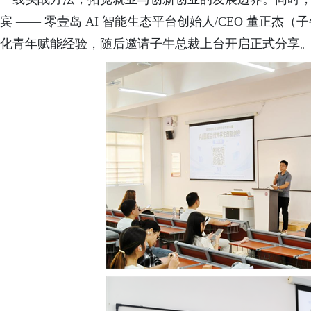
宾 —— 零壹岛 AI 智能生态平台创始人/CEO 董正
化青年赋能经验，随后邀请子牛总裁上台开启正式分享