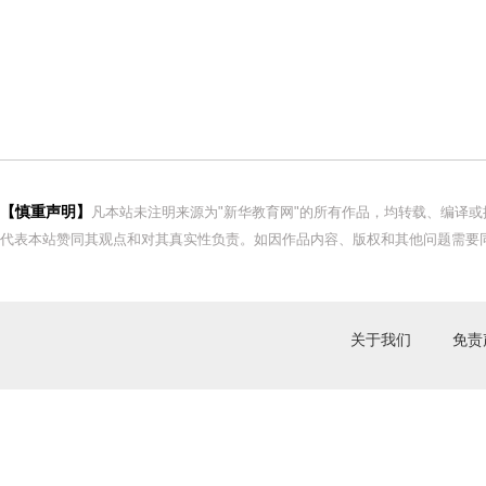
【慎重声明】
凡本站未注明来源为"新华教育网"的所有作品，均转载、编译
代表本站赞同其观点和对其真实性负责。如因作品内容、版权和其他问题需要同
关于我们
免责