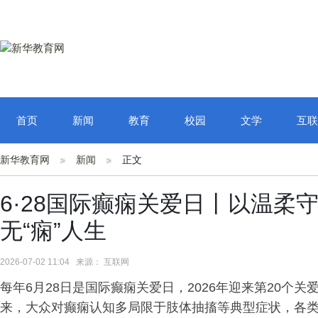
首页
新闻
教育
校园
文学
互联
新华教育网
新闻
正文
6·28国际癫痫关爱日丨以温柔
无“痫”人生
2026-07-02 11:04 来源： 互联网
每年6月28日是国际癫痫关爱日，2026年迎来第20个
来，大众对癫痫认知多局限于肢体抽搐等典型症状，各