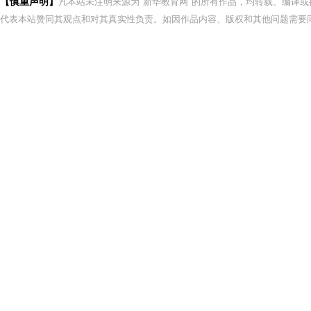
【慎重声明】
凡本站未注明来源为"新华教育网"的所有作品，均转载、编译
代表本站赞同其观点和对其真实性负责。如因作品内容、版权和其他问题需要同