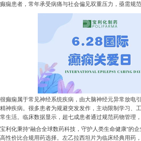
癫痫患者，常年承受病痛与社会偏见双重压力，亟需规
很癫痫属于常见神经系统疾病，由大脑神经元异常放电
精神疾病。很多患者为规避突发发作，主动限制学习、
常生活。临床数据显示，超七成患者通过规范药物管理
宝利化秉持“融合全球数药科技，守护人类生命健康”的
高性价比合规用药选择。左乙拉西坦片为临床经典用药