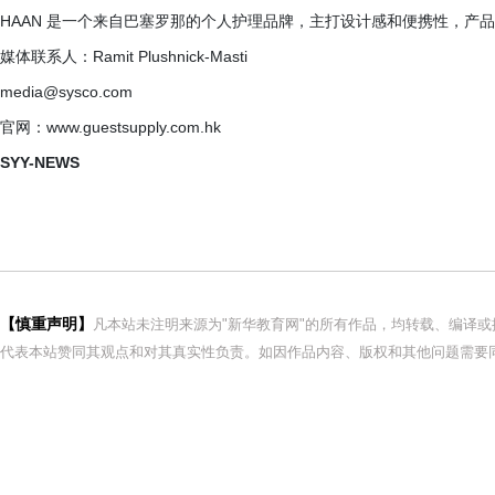
HAAN 是一个来自巴塞罗那的个人护理品牌，主打设计感和便携性，产
媒体联系人：Ramit Plushnick-Masti
media@sysco.com
官网：www.guestsupply.com.hk
SYY-NEWS
【慎重声明】
凡本站未注明来源为"新华教育网"的所有作品，均转载、编译
代表本站赞同其观点和对其真实性负责。如因作品内容、版权和其他问题需要同