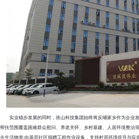
实业稳步发展的同时，依山科技集团始终将反哺家乡作为企业发
帮扶范围覆盖困难群众慰问、养老关怀、乡村基建、人居环境整治
去生活物资;向基层社区捐赠工程作业设备，支持村居环境提升与应急保