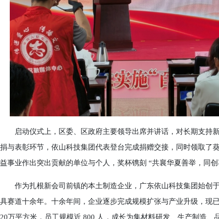
启动仪式上，区委、区政府主要领导出席并讲话，对长期支持新
捐与表彰环节，依山科技集团代表登台完成捐赠交接，同时领取了
益事业作出突出贡献的单位与个人，奖杯镌刻 “共襄华夏善举，同
作为扎根新会司前镇的本土制造企业，广东依山科技集团始创于 201
具赛道十余年。十余年间，企业逐步完成规模扩张与产业升级，现已建
20万平方米，员工规模近 800 人，成长为集材料研发、生产制造