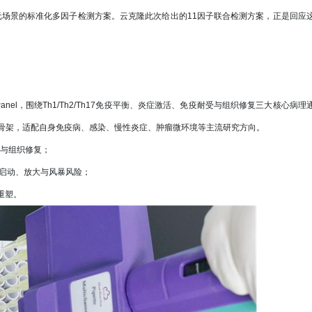
元场景的标准化多因子检测方案。云克隆此次给出的11因子联合检测方案，正是回应
。
anel，围绕Th1/Th2/Th17免疫平衡、炎症激活、免疫耐受与组织修复三大核心病理
骨架，适配自身免疫病、感染、慢性炎症、肿瘤微环境等主流研究方向。
疫耐受与组织修复；
捕捉炎症启动、放大与风暴风险；
境重塑。