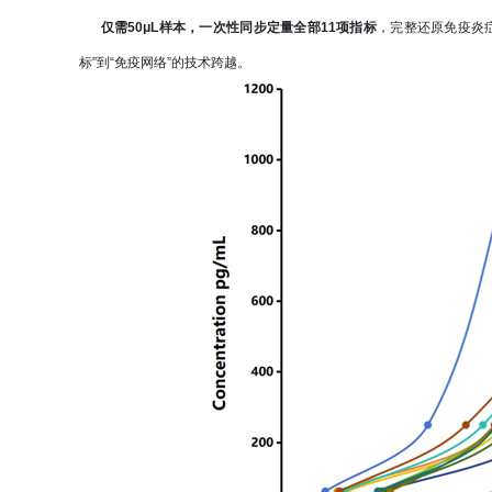
仅需50μL样本，一次性同步定量全部11项指标
，完整还原免疫炎
标”到“免疫网络”的技术跨越。