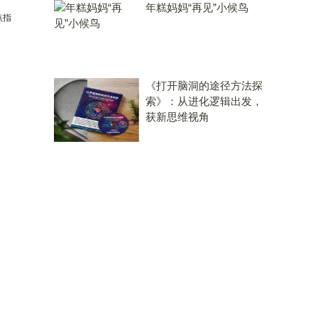
年糕妈妈“再见”小候鸟
点指
《打开脑洞的途径方法探
索》：从进化逻辑出发，
获新思维视角