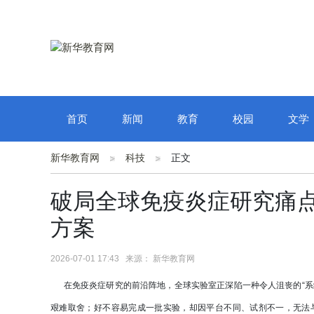
首页
新闻
教育
校园
文学
新华教育网
科技
正文
破局全球免疫炎症研究痛点
方案
2026-07-01 17:43 来源： 新华教育网
在免疫炎症研究的前沿阵地，全球实验室正深陷一种令人沮丧的“系
艰难取舍；好不容易完成一批实验，却因平台不同、试剂不一，无法