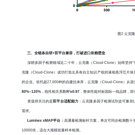
图2 云克
三、全链条自研+双平台兼容，打破进口依赖壁垒
深耕多因子检测领域近二十年，云克隆（Cloud-Clone）始终坚持“
克隆（Cloud-Clone）成功打造出具有自主知识产权的液相悬浮
的企业。依托超27,000种的自建抗体库，云克隆（Cloud-Clo
80%–120%
，线性相关系数
R²≥0.97
，整体性能对标国际一线品牌，部
更值得关注的是
双平台适配能力
：云克隆多因子检测试剂盒可兼容Lu
需求。
Luminex xMAP平台：
高通量检测标杆方案，单次可同步检测数十项指标
10000倍，适合大规模批量样本检测。