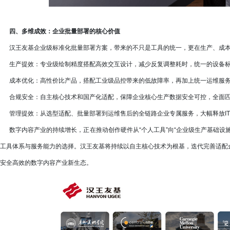
四、多维成效：企业批量部署的核心价值
汉王友基企业级标准化批量部署方案，带来的不只是工具的统一，更在生产、成本
生产提效：专业级绘制精度搭配高效交互设计，减少反复调整耗时，统一的设备标
成本优化：高性价比产品，搭配工业级品控带来的低故障率，再加上统一运维服务
合规安全：自主核心技术和国产化适配，保障企业核心生产数据安全可控，全面匹
管理提效：从选型适配、批量部署到运维售后的全链路企业专属服务，大幅释放IT
数字内容产业的持续增长，正在推动创作硬件从“个人工具”向“企业级生产基础设
工具体系与服务能力的选择。汉王友基将持续以自主核心技术为根基，迭代完善适配
安全高效的数字内容产业新生态。