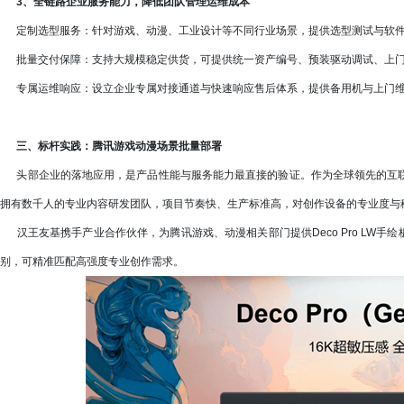
3、全链路企业服务能力，降低团队管理运维成本
定制选型服务：针对游戏、动漫、工业设计等不同行业场景，提供选型测试与软件
批量交付保障：支持大规模稳定供货，可提供统一资产编号、预装驱动调试、上门
专属运维响应：设立企业专属对接通道与快速响应售后体系，提供备用机与上门维
三、标杆实践：腾讯游戏动漫场景批量部署
头部企业的落地应用，是产品性能与服务能力最直接的验证。作为全球领先的互联
拥有数千人的专业内容研发团队，项目节奏快、生产标准高，对创作设备的专业度与
汉王友基携手产业合作伙伴，为腾讯游戏、动漫相关部门提供Deco Pro LW手绘板(G
别，可精准匹配高强度专业创作需求。