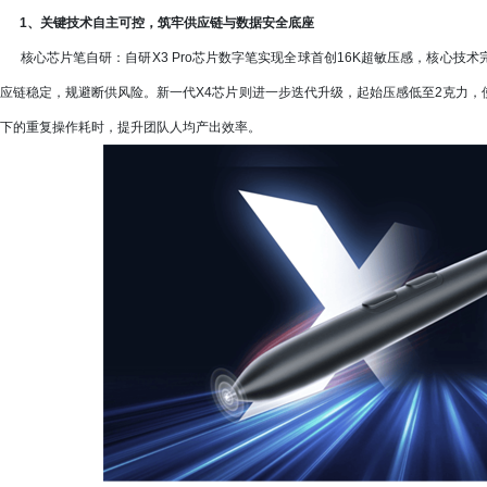
1、关键技术自主可控，筑牢供应链与数据安全底座
核心芯片笔自研：自研X3 Pro芯片数字笔实现全球首创16K超敏压感，核心技
应链稳定，规避断供风险。新一代X4芯片则进一步迭代升级，起始压感低至2克力
下的重复操作耗时，提升团队人均产出效率。