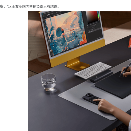
案。”汉王友基国内营销负责人总结道。