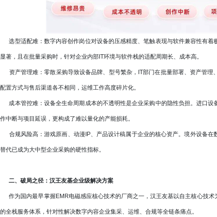
选型适配难：数字内容创作岗位对设备的压感精度、笔触表现与软件兼容性有着极
显著，且在批量采购时，针对企业内部IT环境与软件栈的适配周期长、成本高。
资产管理难：零散采购导致设备品牌、型号繁杂，IT部门在批量部署、资产管理
配置方式与售后渠道各不相同，运维工作高度碎片化。
成本管控难：设备全生命周期成本的不透明性是企业采购中的隐性负担。进口设备
作中断与项目延误，更构成了难以量化的产能损耗。
合规风险高：游戏原画、动漫IP、产品设计稿属于企业的核心资产。境外设备在
替代已成为大中型企业采购的硬性指标。
二、破局之径：汉王友基企业级解决方案
作为国内最早掌握EMR电磁感应核心技术的厂商之一，汉王友基以自主核心技术
的全栈服务体系，针对性解决数字内容企业集采、运维、合规等全链条痛点。