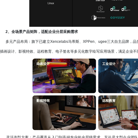
2、全场景产品矩阵，适配企业分层采购需求
多元产品布局：旗下已建立Xencelabs马蒂斯、XPPen、ugee三大自主品
插画设计、影视特效、远程教育、电子签名等多元化数字绘写应用场景，满足企业不
灵活选型方案：产品覆盖从入门到高端专业的全层级需求，无论是大型企业团队