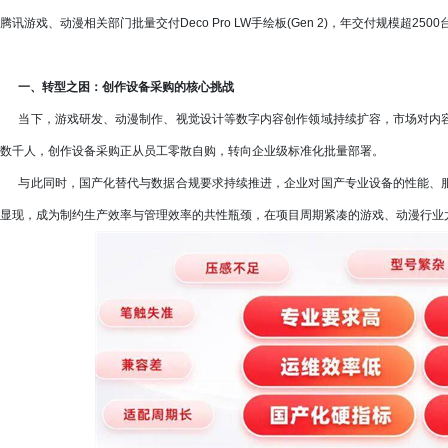
腾讯游戏、动漫相关部门批量交付Deco Pro LW手绘板(Gen 2)，年交付规模超2
一、转型之困：创作设备采购的核心挑战
当下，游戏研发、动漫制作、视觉设计等数字内容创作领域持续扩容，市场对内容
数千人，创作设备采购正从员工零散自购，转向企业级标准化批量部署。
与此同时，国产化替代与数据合规要求持续推进，企业对国产专业设备的性能、服
显现，成为制约生产效率与管理效率的共性瓶颈，在项目周期紧凑的游戏、动漫行业