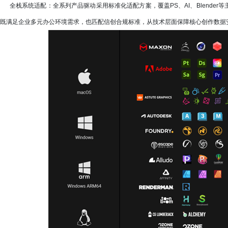
全栈系统适配：全系列产品驱动采用标准化适配方案，覆盖PS、AI、Blender等主流
既满足企业多元办公环境需求，也匹配信创合规标准，从技术层面保障核心创作数据