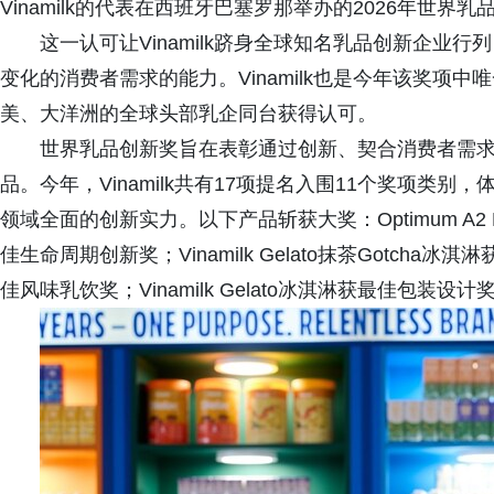
Vinamilk的代表在西班牙巴塞罗那举办的2026年世
这一认可让Vinamilk跻身全球知名乳品创新企业
变化的消费者需求的能力。Vinamilk也是今年该奖项
美、大洋洲的全球头部乳企同台获得认可。
世界乳品创新奖旨在表彰通过创新、契合消费者需
品。今年，Vinamilk共有17项提名入围11个奖项类
领域全面的创新实力。以下产品斩获大奖：Optimum A2 Pro
佳生命周期创新奖；Vinamilk Gelato抹茶Gotcha冰淇
佳风味乳饮奖；Vinamilk Gelato冰淇淋获最佳包装设计