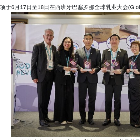
项于6月17日至18日在西班牙巴塞罗那全球乳业大会(Global D