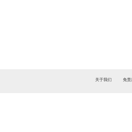
关于我们
免责