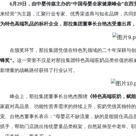
6月29日，由中婴传媒主办的“中国母婴全家健康峰会”在西
来经营”为主题，汇聚行业专家、优秀渠道商与知名品牌，共同探
为特色高端乳品的标杆企业，那拉集团董事长台艳杰受邀出席，
在颁奖环节，那拉集团凭借在特色乳领域的二十年深耕与创
锋奖”。
这一荣誉不仅是对那拉集团特色高端驼奶品类价值的权
新增量的战略路径获得了行业认可。
峰会上，那拉集团董事长台艳杰围绕
《特色高端驼奶，赋能
家庭对高品质、功能性营养需求的持续上升，驼奶凭借其独特的
宠。台艳杰董事长表示：“母婴店不缺流量，缺的是能留住高品
抓手，帮助门店跳出传统婴童品类框架，自然延伸至中老年、职