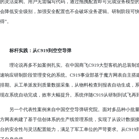
的灵活架构。用户无需编写代码，通过拖拽配置即可完成业务模型
会降低安全级别，加强安全配置也不会破坏业务逻辑。研制阶段可快
得”。
标杆实践：从C919到空空导弹
理论说再多不如案例扎实。在中国商飞C919大型客机的总装制
速响应研制阶段管理变化的系统。C919事业部基于魔方网表自主
排期。从工单派发到质量数据采集，从物料检查到报表自动生成，
现在系统自动完成，效率大幅提升。系统伴随C919从研制到试飞再
另一个代表性案例来自中国空空导弹研究院。面对多品种小批量
方网表构建了基于信创体系的生产线管理系统，实现了从设计数据
台的安全性与灵活配置能力，满足了军工单位的严苛要求。从C91