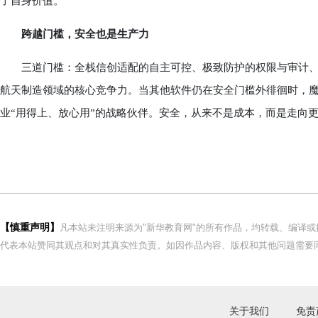
了自身价值。
跨越门槛，安全也是生产力
三道门槛：全栈信创适配的自主可控、极致防护的权限与审计、
航天制造领域的核心竞争力。当其他软件仍在安全门槛外徘徊时，
业“用得上、放心用”的战略伙伴。安全，从来不是成本，而是走向
【慎重声明】
凡本站未注明来源为"新华教育网"的所有作品，均转载、编译
代表本站赞同其观点和对其真实性负责。如因作品内容、版权和其他问题需要同
关于我们
免责