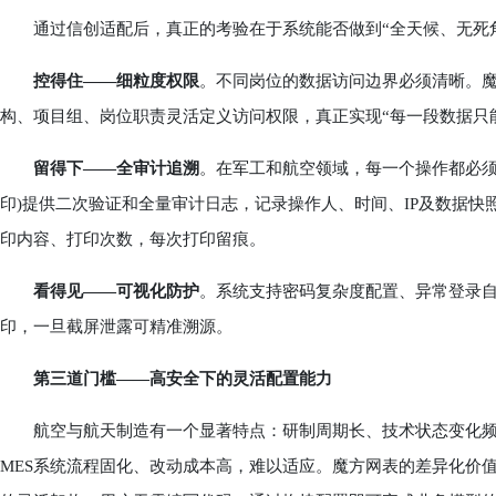
通过信创适配后，真正的考验在于系统能否做到“全天候、无死角
控得住——细粒度权限
。不同岗位的数据访问边界必须清晰。魔
构、项目组、岗位职责灵活定义访问权限，真正实现“每一段数据只
留得下——全审计追溯
。在军工和航空领域，每一个操作都必须
印)提供二次验证和全量审计日志，记录操作人、时间、IP及数据
印内容、打印次数，每次打印留痕。
看得见——可视化防护
。系统支持密码复杂度配置、异常登录
印，一旦截屏泄露可精准溯源。
第三道门槛——高安全下的灵活配置能力
航空与航天制造有一个显著特点：研制周期长、技术状态变化频
MES系统流程固化、改动成本高，难以适应。魔方网表的差异化价