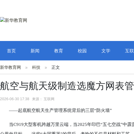
首页
新闻
教育
校园
文学
互联
新华教育网
科技
正文
航空与航天级制造选魔方网表管
2026-06-30 17:38 来源： 互联网
——起底航空航天生产管理系统背后的三层“防火墙”
当C919大型客机跨越万里云端，当2025年印巴“五七空战”中霹雳-