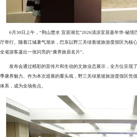
6月30日上午，“荆山楚水 宜居湖北”2026清凉宜居嘉年华·
厅举行。随着江城暑气渐浓，巴东以野三关绿葱坡旅游度假区为核心，
全省游客递出一张闪亮的“康养旅居名片”。
发布会通过精彩的宣传片和生动的文旅业态展示，全方位呈现了秘
季康养魅力。作为本次巡展的重头戏，野三关绿葱坡旅游度假区凭
体系，成为全场焦点。