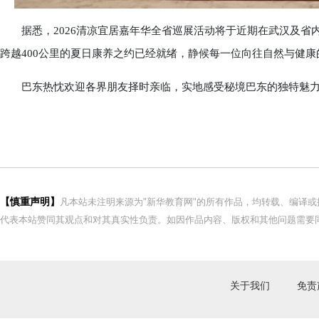
据悉，2026清凉宜居嘉年华全省巡展活动将于近期在武汉及省
跨越400公里的夏日康养之约已经就绪，静候每一位向往自然与健
巴东热忱欢迎各界朋友择时亲临，实地感受秘境巴东的独特魅力
【慎重声明】
凡本站未注明来源为"新华教育网"的所有作品，均转载、编译
代表本站赞同其观点和对其真实性负责。如因作品内容、版权和其他问题需要同
关于我们
免责