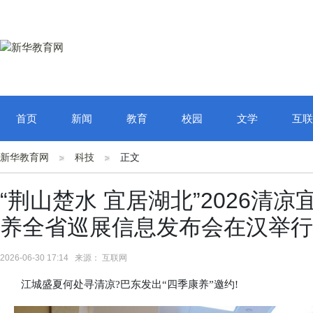
首页
新闻
教育
校园
文学
互联
新华教育网
科技
正文
“荆山楚水 宜居湖北”2026清
养全省巡展信息发布会在汉举行
2026-06-30 17:14 来源： 互联网
江城盛夏何处寻清凉?巴东发出“四季康养”邀约!