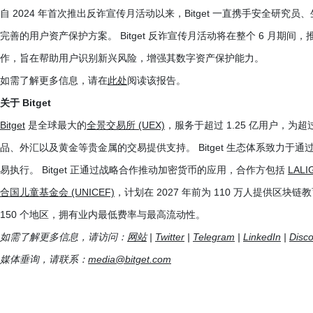
自 2024 年首次推出反诈宣传月活动以来，Bitget 一直携手安全
完善的用户资产保护方案。 Bitget 反诈宣传月活动将在整个 6 月
作，旨在帮助用户识别新兴风险，增强其数字资产保护能力。
如需了解更多信息，请在
此处
阅读该报告。
关于 Bitget
Bitget
是全球最大的
全景交易所 (UEX)
，服务于超过 1.25 亿用户，为超
品、外汇以及黄金等贵金属的交易提供支持。 Bitget 生态体系致力于通
易执行。 Bitget 正通过战略合作推动加密货币的应用，合作方包括
LALI
合国儿童基金会 (UNICEF)
，计划在 2027 年前为 110 万人提供区块
150 个地区，拥有业内最低费率与最高流动性。
如需了解更多信息，请访问：
网站
|
Twitter
|
Telegram
|
LinkedIn
|
Disc
媒体垂询，请联系：
media@bitget.com