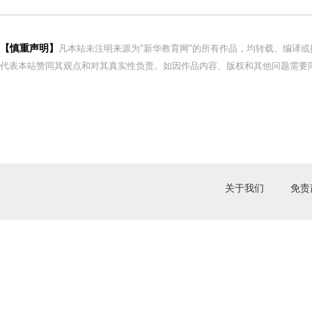
【慎重声明】
凡本站未注明来源为"新华教育网"的所有作品，均转载、编译
代表本站赞同其观点和对其真实性负责。如因作品内容、版权和其他问题需要同
关于我们
免责