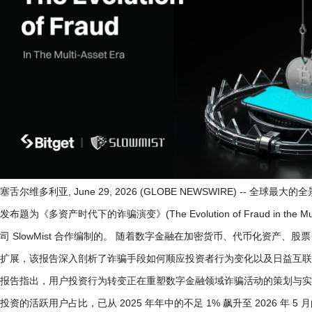
塞舌尔维多利亚, June 29, 2026 (GLOBE NEWSWIRE) -- 全球最大的
发布题为《多资产时代下的诈骗演变》(The Evolution of Fraud in the 
司 SlowMist 合作编制的。 随着数字金融在加密货币、代币化资产
扩展，该报告深入剖析了诈骗手段如何顺应投资者行为变化以及日益互联
报告指出，用户投资行为转变正在重塑数字金融领域诈骗活动的策划与实施方式。
投资的活跃用户占比，已从 2025 年年中的不足 1% 飙升至 2026 年 