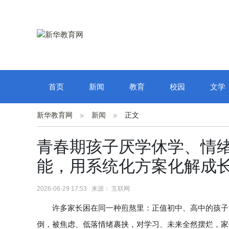
首页
新闻
教育
校园
文学
新华教育网
新闻
正文
青春期孩子厌学休学、情
能，用系统化方案化解成
2026-06-29 17:53 来源： 互联网
许多家长困在同一种煎熬里：正值初中、高中的孩子，
倒，被焦虑、低落情绪裹挟，对学习、未来全然摆烂，家