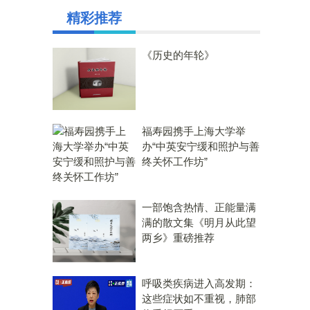
精彩推荐
《历史的年轮》
福寿园携手上海大学举
办“中英安宁缓和照护与善
终关怀工作坊”
一部饱含热情、正能量满
满的散文集《明月从此望
两乡》重磅推荐
呼吸类疾病进入高发期：
这些症状如不重视，肺部