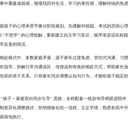
事中重建成就感，慢慢找回对生活、学习的掌控感，缓解持续的焦
孩子的心理承受节奏分阶段规划。先缓解对校园、考试的恐惧心
和 “不想学” 的心理抵触，重新建立自主学习意识，循序渐进适应校
学反复的情况。
处模式中。多数家庭矛盾，源于家长过度焦虑、管控式沟通、习
长指导，拆解日常沟通误区，传授温和有效的相处方式，帮助家长
包容的亲子关系。只有家长同步调整认知与行为，才能给孩子稳定
子 + 家庭双向同步引导” 思路，全程配备一线咨询导师跟进陪伴
制差异化调整路径，拒绝模板化统一流程。立足学情，熟悉初高中
易落地执行。