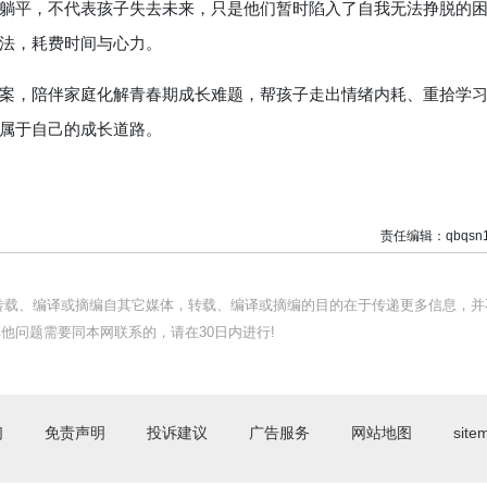
平，不代表孩子失去未来，只是他们暂时陷入了自我无法挣脱的
法，耗费时间与心力。
，陪伴家庭化解青春期成长难题，帮孩子走出情绪内耗、重拾学
属于自己的成长道路。
责任编辑：qbqsn1
均转载、编译或摘编自其它媒体，转载、编译或摘编的目的在于传递更多信息，并
他问题需要同本网联系的，请在30日内进行!
们
免责声明
投诉建议
广告服务
网站地图
site