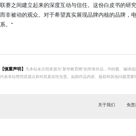
联赛之间建立起来的深度互动与信任。这份白皮书的研
而非被动的观众。对于希望真实展现品牌内核的品牌，
系。"
【慎重声明】
凡本站未注明来源为"新华教育网"的所有作品，均转载、编译
代表本站赞同其观点和对其真实性负责。如因作品内容、版权和其他问题需要同
关于我们
免责