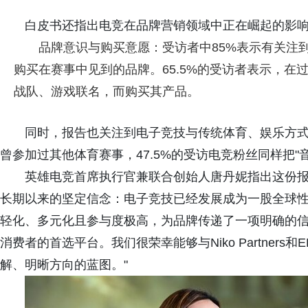
白皮书还指出电竞在品牌营销领域中正在崛起的影
品牌意识与购买意愿：受访者中85%表示有关注到
购买在赛事中见到的品牌。65.5%的受访者表示，
战队、游戏联名，而购买其产品。
同时，报告也关注到电子竞技与传统体育、娱乐方式
曾参加过其他体育赛事，47.5%的受访电竞粉丝同样把"
英雄电竞首席执行官兼联合创始人唐丹妮指出这份报
长期以来的坚定信念：电子竞技已经发展成为一股全球
轻化、多元化且参与度极高，为品牌传递了一项明确的
消费者的首选平台。我们很荣幸能够与Niko Partner
解、明晰方向的蓝图。"