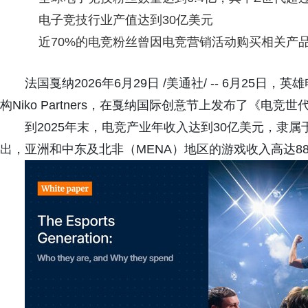
电子竞技行业产值达到30亿美元
近70%的电竞粉丝曾因电竞营销活动购买相关产
法国戛纳2026年6月29日 /美通社/ -- 6月25日，英
构Niko Partners，在戛纳国际创意节上发布了《电
到2025年末，电竞产业年收入达到30亿美元，隶属
出，亚洲和中东及北非（MENA）地区的游戏收入高达8