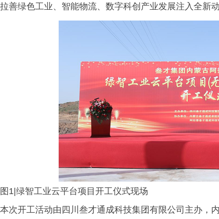
拉善绿色工业、智能物流、数字科创产业发展注入全新
图1|绿智工业云平台项目开工仪式现场
本次开工活动由四川叁才通成科技集团有限公司主办，