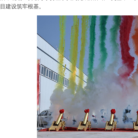
目建设筑牢根基。