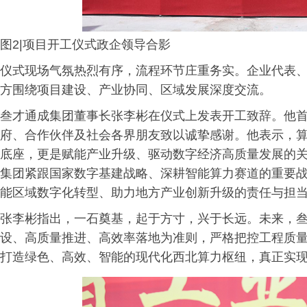
图2|项目开工仪式政企领导合影
仪式现场气氛热烈有序，流程环节庄重务实。企业代表
方围绕项目建设、产业协同、区域发展深度交流。
叁才通成集团董事长张李彬在仪式上发表开工致辞。他
府、合作伙伴及社会各界朋友致以诚挚感谢。他表示，
底座，更是赋能产业升级、驱动数字经济高质量发展的
集团紧跟国家数字基建战略、深耕智能算力赛道的重要
能区域数字化转型、助力地方产业创新升级的责任与担
张李彬指出，一石奠基，起于方寸，兴于长远。未来，
设、高质量推进、高效率落地为准则，严格把控工程质
打造绿色、高效、智能的现代化西北算力枢纽，真正实