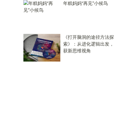
年糕妈妈“再见”小候鸟
《打开脑洞的途径方法探
索》：从进化逻辑出发，
获新思维视角