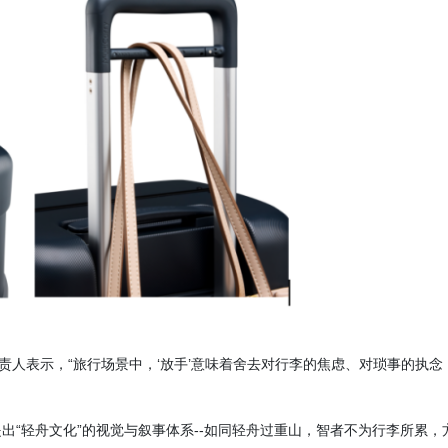
责人表示，“旅行场景中，‘放手’意味着舍去对行李的焦虑、对琐事的执念
,提出“轻舟文化”的视觉与叙事体系--如同轻舟过重山，智者不为行李所累，