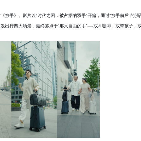
片《放手》。影片以
“时代之困，被占据的双手”开篇，通过“放手前后”的强
发出行四大场景，最终落点于“那只自由的手”—-或举咖啡、或牵孩子、