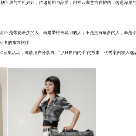
坚韧不屈与生机兴旺，传递耐用与品质；用祥云寓意吉祥护佑，传递深厚
”: 他们不是带得最少的人，而是带得最聪明的人；不是拥有最多的人，而是
生活者的东方旅伴。
UGC征集活动，邀请用户分享自己“那只自由的手”的故事，优秀案例将入选