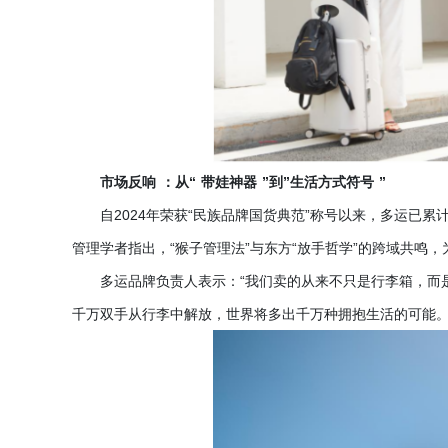
市场反响
：从
“
带娃神器
”到”生活方式符号
”
自
2024年荣获“民族品牌国货典范”称号以来，多运已累
管理学者指出，“猴子管理法”与东方“放手哲学”的跨域共鸣
多运品牌负责人表示：
“我们卖的从来不只是行李箱，而
千万双手从行李中解放，世界将多出千万种拥抱生活的可能。