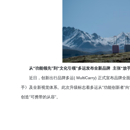
从
“功能领先”到“文化引领”多运发布全新品牌 主张“放
近日，创新出行品牌多运
( MultiCarry) 正式
手》及全新视觉体系。此次升级标志着多运从“功能创新者”向
创造“可携带的从容”。