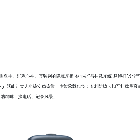
占据双手、消耗心神。其独创的隐藏座椅“歇心处”与挂载系统“悬镜杆”,让行
0 kg, 既能让大人小孩安稳倚靠，也能承载包袋；专利防掉卡扣可挂载最高8
、端咖啡、接电话、记录风景。