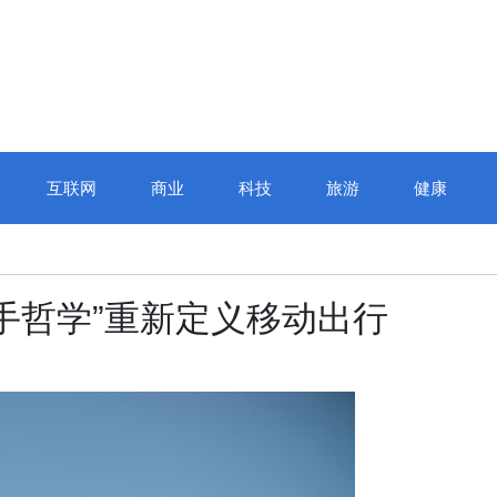
互联网
商业
科技
旅游
健康
手哲学”重新定义移动出行