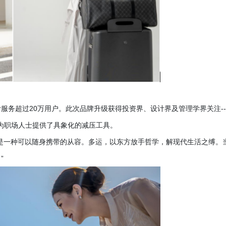
计服务超过20万用户。此次品牌升级获得投资界、设计界及管理学界关注-
，为职场人士提供了具象化的减压工具。
是一种可以随身携带的从容。多运，以东方放手哲学，解现代生活之缚。
”