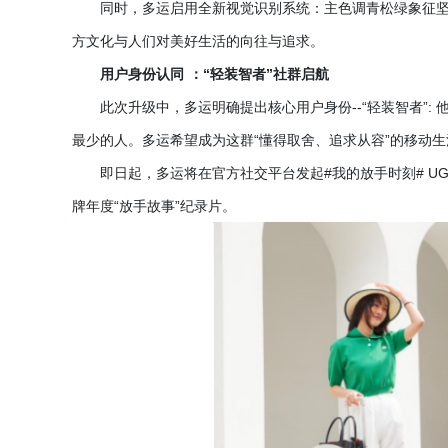
同时，多运启用全新视觉识别系统：主色调青松绿象征
方文化与人们对美好生活的向往与追求。
用户身份认同
：
“轻装智者”社群启航
此次升级中，多运明确提出核心用户身份
--“轻装智者
最少的人。多运希望成为这群“懂得取舍、追求从容”的移动
即日起，多运将在官方社交平台发起
#我的放手时刻# 
牌年度“放手故事”纪录片。