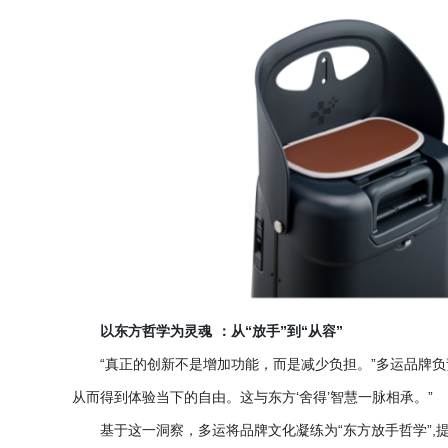
以东方哲学为灵魂
：从
“放手”到“从容”
“真正的创新不是增加功能，而是减少负担。”多运品牌负
从而得到体验当下的自由。这与东方‘舍得’智慧一脉相承。”
基于这一洞察，多运将品牌文化凝练为
“东方放手哲学”