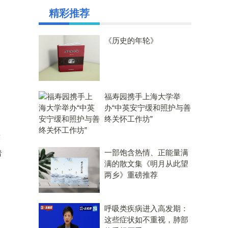
精彩推荐
《历史的年轮》
福寿园携手上海大学举
办“中英安宁缓和照护与善
终关怀工作坊”
放
一部饱含热情、正能量满
者
满的散文集《明月从此望
两乡》重磅推荐
呼吸类疾病进入高发期：
这些症状如不重视，肺部