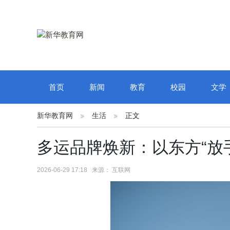
首页
新闻
教育
校园
文学
新华教育网
生活
正文
多运品牌焕新：以东方“放
2026-06-29 17:18 来源： 互联网