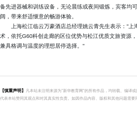
备先进器械和训练设备，无论晨练或夜间锻炼，宾客均
阔，带来舒适惬意的畅游体验。
上海松江临云万豪酒店总经理姚云青先生表示："上海
术，依托G60科创走廊的区位优势与松江优质文旅资源
兼具格调与温度的理想居停选择。"
【慎重声明】
凡本站未注明来源为"新华教育网"的所有作品，均转载、编译
代表本站赞同其观点和对其真实性负责。如因作品内容、版权和其他问题需要同