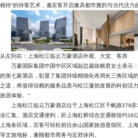
相待"的待客艺术，邀宾客开启兼具都市雅韵与当代活力
从左到右：上海松江临云万豪酒店外观、大堂、客房
万豪国际集团中国中区区域副总裁徐晓君女士表示：
的第七家酒店，彰显了集团持续精细化布局长三角区域
之道，将值得信赖的服务品质与松江蓬勃发展的科创活
旅居体验。"
上海松江临云万豪酒店位于上海松江区千帆路279
业汇集。酒店交通便利，距上海虹桥综合交通枢纽约16
上海各区域，宾客可轻松前往佘山国家旅游度假区、上
等文旅地标，兼顾都市商务与近郊休闲。