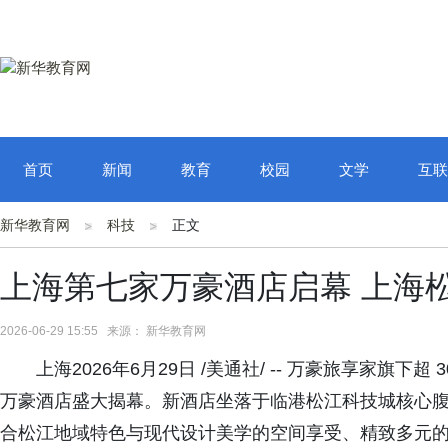
首页
新闻
教育
校园
文学
互联
新华教育网
科技
正文
上海第七家万豪酒店启幕 上海
2026-06-29 15:55 来源： 新华教育网
上海2026年6月29日 /美通社/ -- 万豪旅享家
万豪酒店盛大揭幕。新酒店坐落于临港松江科技城核心腹地
合松江地域特色与现代设计美学的空间享受、精致多元的