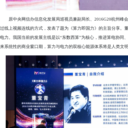
原中央网信办信息化发展局巡视员兼副局长、2016G20杭州峰
过线上视频连线的方式，发表了题为《算力即国力》的主旨分享。
电力。我国当前的发展主线是以“东数西算”为核心，推进算电协同
来系统性的商业窗口期，算力与电力的双核心能源体系将是人类文