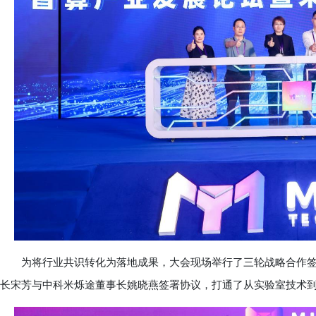
为将行业共识转化为落地成果，大会现场举行了三轮战略合作签
长宋芳与中科米烁途董事长姚晓燕签署协议，打通了从实验室技术