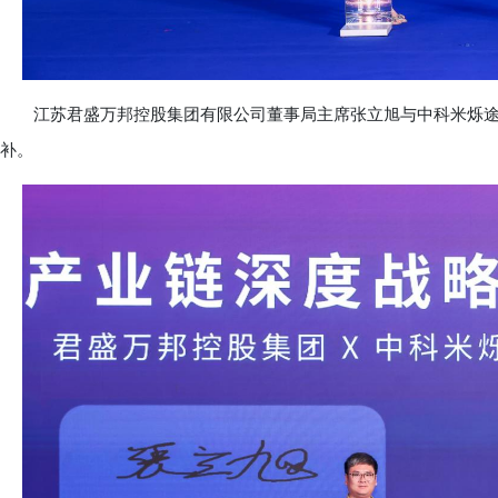
江苏君盛万邦控股集团有限公司董事局主席张立旭与中科米烁途
补。