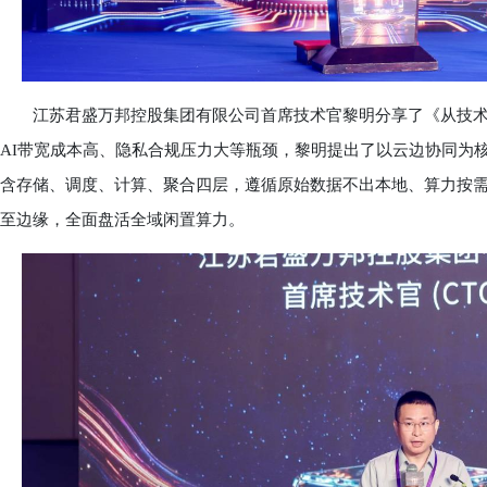
江苏君盛万邦控股集团有限公司首席技术官黎明分享了《从技术
AI带宽成本高、隐私合规压力大等瓶颈，黎明提出了以云边协同为
含存储、调度、计算、聚合四层，遵循原始数据不出本地、算力按需
至边缘，全面盘活全域闲置算力。