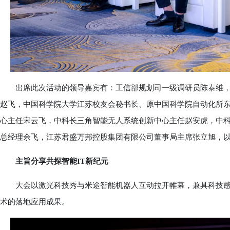
出席此次活动的领导嘉宾有：工信部规划司一级调研员陈泰维，
赵飞，中国科学院大学江苏校友会秘书长、原中国科学院自动化所
心主任宋云飞，中科长三角智能无人系统创新中心主任赵安虎，中
总经理余飞，江苏君盛万邦控股集团有限公司董事局主席张立旭，
主旨分享共探智能IT新纪元
大会以激光科技秀与米途智能机器人互动拉开帷幕，兼具科技感
术的落地应用成果。