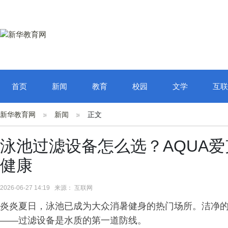
首页
新闻
教育
校园
文学
互联
新华教育网
新闻
正文
泳池过滤设备怎么选？AQUA
健康
2026-06-27 14:19 来源： 互联网
炎炎夏日，泳池已成为大众消暑健身的热门场所。洁净
——过滤设备是水质的第一道防线。