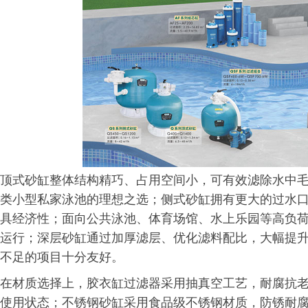
顶式砂缸整体结构精巧、占用空间小，可有效滤除水中
类小型私家泳池的理想之选；侧式砂缸拥有更大的过水
具经济性；面向公共泳池、体育场馆、水上乐园等高负
运行；深层砂缸通过加厚滤层、优化滤料配比，大幅提
不足的项目十分友好。
在材质选择上，胶衣缸过滤器采用抽真空工艺，耐腐抗
使用状态；不锈钢砂缸采用食品级不锈钢材质，防锈耐