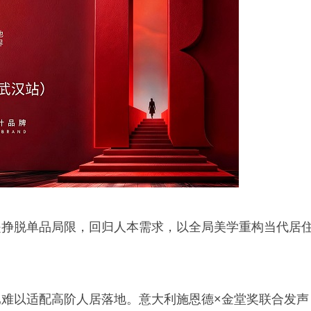
是挣脱单品局限，回归人本需求，以全局美学重构当代居
难以适配高阶人居落地。意大利施恩德×金堂奖联合发声