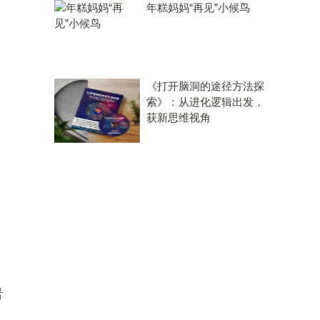
年糕妈妈“再见”小候鸟
《打开脑洞的途径方法探
索》：从进化逻辑出发，
获新思维视角
岩