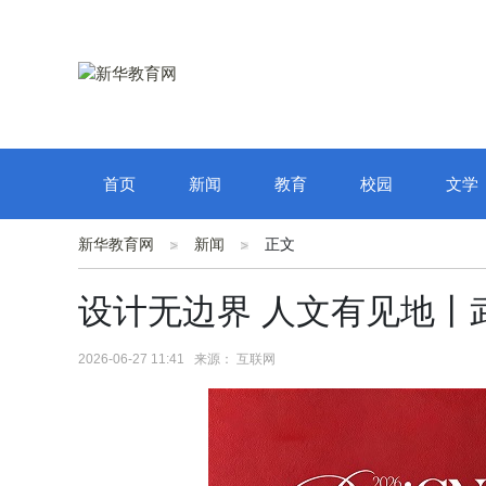
首页
新闻
教育
校园
文学
新华教育网
新闻
正文
设计无边界 人文有见地丨
2026-06-27 11:41 来源： 互联网