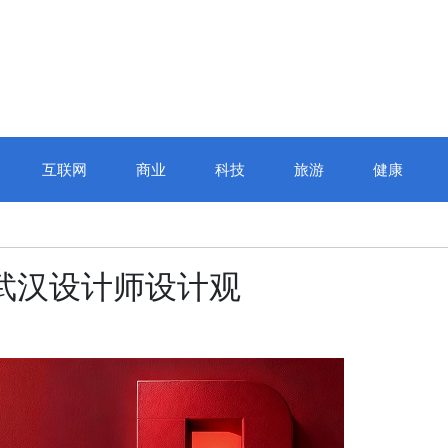
互联网
商业
科技
旅游
健康
武汉设计师设计观