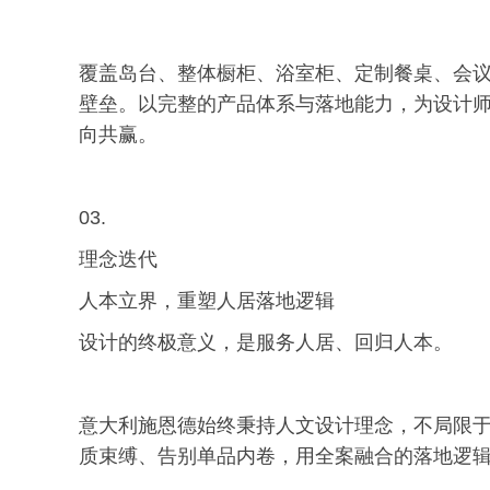
覆盖岛台、整体橱柜、浴室柜、定制餐桌、会
壁垒。以完整的产品体系与落地能力，为设计
向共赢。
03.
理念迭代
人本立界，重塑人居落地逻辑
设计的终极意义，是服务人居、回归人本。
意大利施恩德始终秉持人文设计理念，不局限
质束缚、告别单品内卷，用全案融合的落地逻