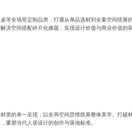
议桌等全场景定制品类，打通从单品选材到全案空间统筹
师解决空间搭配碎片化难题，实现设计价值与商业价值的
于材质的单一呈现，以全局空间思维统筹整体美学。打破
辑，重塑当代人居设计的创作与落地标准。