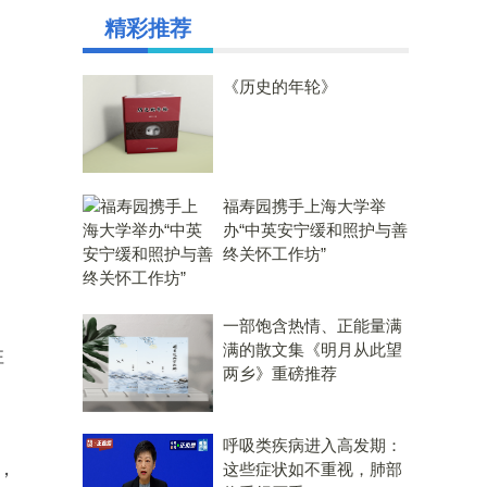
精彩推荐
《历史的年轮》
福寿园携手上海大学举
办“中英安宁缓和照护与善
终关怀工作坊”
一部饱含热情、正能量满
满的散文集《明月从此望
住
两乡》重磅推荐
呼吸类疾病进入高发期：
，
这些症状如不重视，肺部