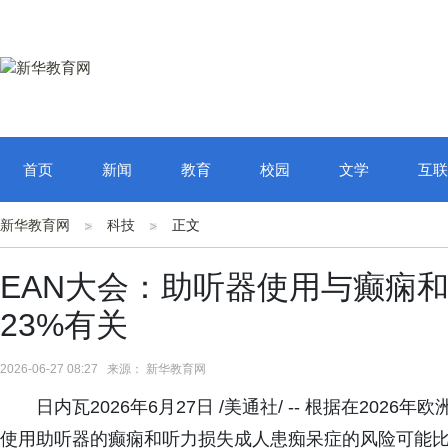
首页
新闻
教育
校园
文学
互联
新华教育网
科技
正文
EAN大会：助听器使用与癫痫
23%有关
2026-06-27 08:27 来源： 新华教育网
日内瓦2026年6月27日 /美通社/ -- 根据在202
使用助听器的癫痫和听力损失成人患痴呆症的风险可能比