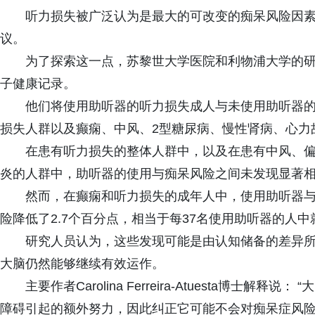
听力损失被广泛认为是最大的可改变的痴呆风险因素
议。
为了探索这一点，苏黎世大学医院和利物浦大学的研究人
子健康记录。
他们将使用助听器的听力损失成人与未使用助听器的
损失人群以及癫痫、中风、2型糖尿病、慢性肾病、心力
在患有听力损失的整体人群中，以及在患有中风、偏
炎的人群中，助听器的使用与痴呆风险之间未发现显著
然而，在癫痫和听力损失的成年人中，使用助听器与
险降低了2.7个百分点，相当于每37名使用助听器的人
研究人员认为，这些发现可能是由认知储备的差异所
大脑仍然能够继续有效运作。
主要作者Carolina Ferreira-Atuesta博
障碍引起的额外努力，因此纠正它可能不会对痴呆症风险