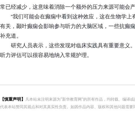
常已经减少，这意味着消除一个额外的压力来源可能会产
“我们可能会在癫痫中看到这种效应，这在生物学上
有关，颞叶癫痫会影响参与听力的大脑区域，一些抗癫痫药物可能会
补充道。
研究人员表示，这些发现对临床实践具有重要意义。
听力评估可以很容易地纳入常规护理。
【慎重声明】
凡本站未注明来源为"新华教育网"的所有作品，均转载、编译
代表本站赞同其观点和对其真实性负责。如因作品内容、版权和其他问题需要同