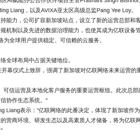
赋能办公合作伙伴项目主管Prashant Singh Bishnoi
 Liang，以及AVIXA亚太区高级总监Pang Yee Loy。
支持能力，公司扩容新加坡站点，设立了新的运营总部和
合规机制以及先进的数据治理能力，也使其成为亿联设备
网络为全球用户提供稳定、可信赖的云服务。
网络全球布局中占据关键地位。
iu在开幕仪式上致辞，强调了新加坡对亿联网络未来运营的
球服务、可信运营及本地化客户服务的重要运营枢纽。此次总部
信协作生态系统。"
g Liang表示："亿联网络的此番决定，体现了新加坡作为
坡的营商环境、研发生态以及高素质人才储备，将为亿联
"