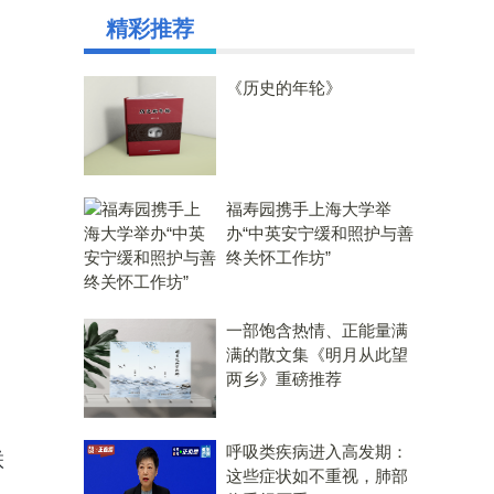
精彩推荐
《历史的年轮》
福寿园携手上海大学举
办“中英安宁缓和照护与善
终关怀工作坊”
一部饱含热情、正能量满
满的散文集《明月从此望
两乡》重磅推荐
呼吸类疾病进入高发期：
联
这些症状如不重视，肺部