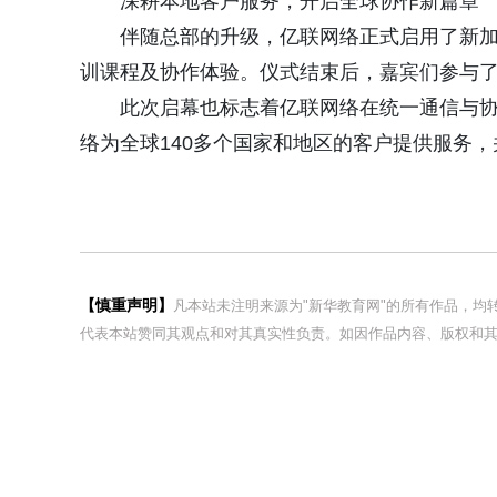
深耕本地客户服务，开启全球协作新篇章
伴随总部的升级，亿联网络正式启用了新
训课程及协作体验。仪式结束后，嘉宾们参与
此次启幕也标志着亿联网络在统一通信与
络为全球140多个国家和地区的客户提供服务
【慎重声明】
凡本站未注明来源为"新华教育网"的所有作品，
代表本站赞同其观点和对其真实性负责。如因作品内容、版权和其