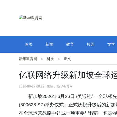
首页
新闻
教育
校园
文学
新华教育网
科技
正文
亿联网络升级新加坡全球运
2026-06-27 08:22 来源： 新华教育网
新加坡2026年6月26日 /美通社/ -- 
(300628.SZ)举办仪式，正式庆祝升级后的
在全球运营战略中达成一项重要里程碑，也彰