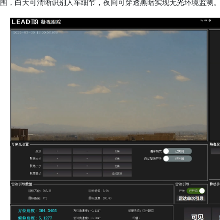
围，白天可清晰识别人车细节，夜间可穿透黑暗实现无光环境监测