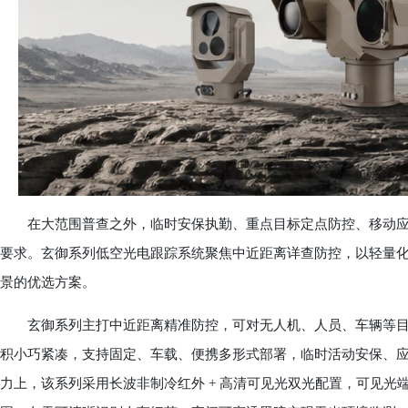
在大范围普查之外，临时安保执勤、重点目标定点防控、移动应
要求。玄御系列低空光电跟踪系统聚焦中近距离详查防控，以轻量
景的优选方案。
玄御系列主打中近距离精准防控，可对无人机、人员、车辆等目标
积小巧紧凑，支持固定、车载、便携多形式部署，临时活动安保、
力上，该系列采用长波非制冷红外 + 高清可见光双光配置，可见光端最高可达