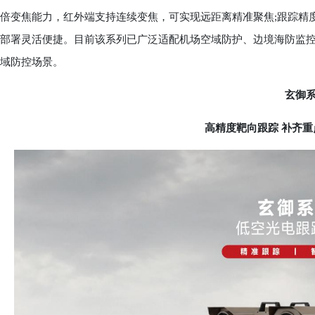
倍变焦能力，红外端支持连续变焦，可实现远距离精准聚焦;跟踪精度≤
部署灵活便捷。目前该系列已广泛适配机场空域防护、边境海防监
域防控场景。
玄御
高精度靶向跟踪 补齐重