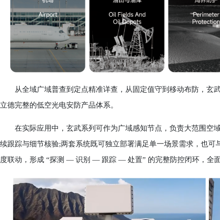
从全域广域普查到定点精准详查，从固定值守到移动布防，玄武
立德完整的低空光电安防产品体系。
在实际应用中，玄武系列可作为广域感知节点，负责大范围空域
续跟踪与细节核验;两套系统既可独立部署满足单一场景需求，也可
度联动，形成 “探测 — 识别 — 跟踪 — 处置” 的完整防控闭环，