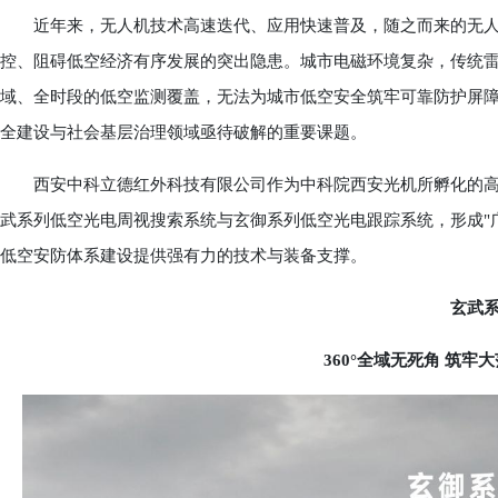
近年来，无人机技术高速迭代、应用快速普及，随之而来的无人机
控、阻碍低空经济有序发展的突出隐患。城市电磁环境复杂，传统
域、全时段的低空监测覆盖，无法为城市低空安全筑牢可靠防护屏
全建设与社会基层治理领域亟待破解的重要课题。
西安中科立德红外科技有限公司作为中科院西安光机所孵化的高
武系列低空光电周视搜索系统与玄御系列低空光电跟踪系统，形成"
低空安防体系建设提供强有力的技术与装备支撑。
玄武
360°全域无死角 筑牢