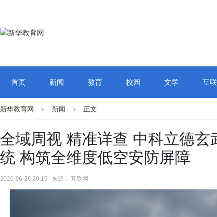
首页
新闻
教育
校园
文学
互联
新华教育网
新闻
正文
全域周视 精准详查 中科立德
统 构筑全维度低空安防屏障
2026-06-26 20:15 来源： 互联网