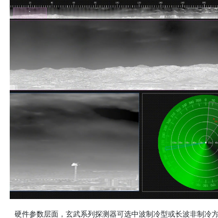
硬件参数层面，玄武系列探测器可选中波制冷型或长波非制冷方案，最高支