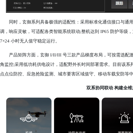
同时，玄御系列具备极强的适配性：采用标准化通信接口与通用协议，可快
调，响应灵敏，可适配各类智能系统联动;整机达到 IP65 防护等级，支
7×24 小时无人值守稳定运行。
产品矩阵方面，玄御 I/II/III 号三款产品梯度布局，可按需选配
角监控;采用低功耗供电设计，适配野外长时间部署需求。目前该系
点点位防控、应急抢险监测、城市要害区域值守、移动车载安防等
双系协同联动 构建全