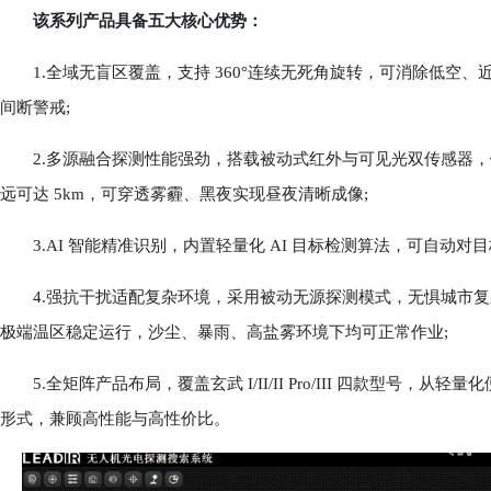
该系列产品具备五大核心优势：
1.全域无盲区覆盖，支持 360°连续无死角旋转，可消除低空
间断警戒;
2.多源融合探测性能强劲，搭载被动式红外与可见光双传感器，针对
远可达 5km，可穿透雾霾、黑夜实现昼夜清晰成像;
3.AI 智能精准识别，内置轻量化 AI 目标检测算法，可自动对
4.强抗干扰适配复杂环境，采用被动无源探测模式，无惧城市复杂电磁干扰
极端温区稳定运行，沙尘、暴雨、高盐雾环境下均可正常作业;
5.全矩阵产品布局，覆盖玄武 I/II/II Pro/III 四款型号
形式，兼顾高性能与高性价比。