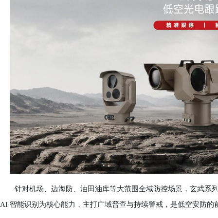
针对机场、边海防、油田油库等大范围全域防控场景，玄武系列
AI 智能识别为核心能力，主打广域普查与持续警戒，是低空安防的