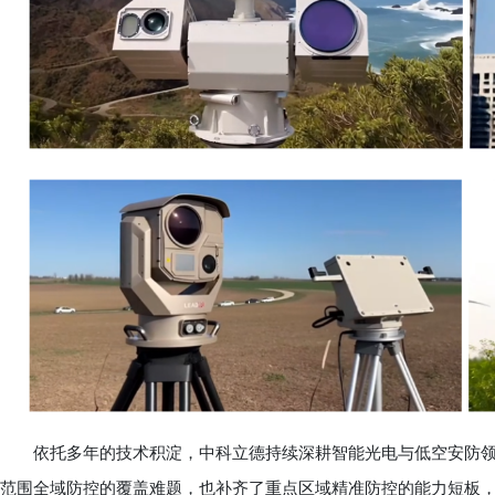
依托多年的技术积淀，中科立德持续深耕智能光电与低空安防领
范围全域防控的覆盖难题，也补齐了重点区域精准防控的能力短板