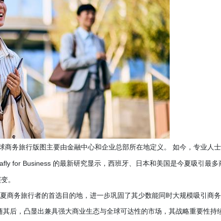
) -- 多年来，全球商务旅行版图主要由金融中心和企业总部所在地定义。 如今，专业人
y for Business 的最新研究显示，西班牙、日本和美国是今夏吸引最多
演变。
，西班牙是今夏商务旅行者的首选目的地，进一步巩固了其少数能同时大规模吸引商
随其后，凸显出兼具强大商业生态与全球可达性的市场，其战略重要性持