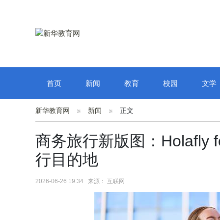
首页
新闻
教育
校园
文学
新华教育网
新闻
正文
商务旅行新版图：Holafly f
行目的地
2026-06-26 19:34 来源： 互联网