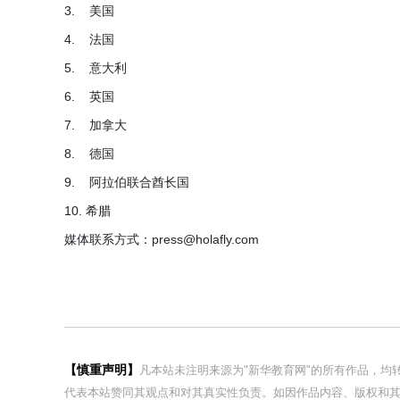
3. 美国
4. 法国
5. 意大利
6. 英国
7. 加拿大
8. 德国
9. 阿拉伯联合酋长国
10. 希腊
媒体联系方式：press@holafly.com
【慎重声明】
凡本站未注明来源为"新华教育网"的所有作品，
代表本站赞同其观点和对其真实性负责。如因作品内容、版权和其