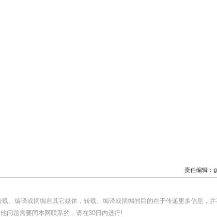
责任编辑：g
均转载、编译或摘编自其它媒体，转载、编译或摘编的目的在于传递更多信息，并
他问题需要同本网联系的，请在30日内进行!