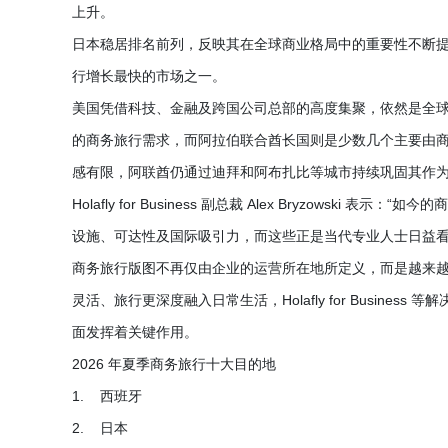
上升。
日本稳居排名前列，反映其在全球商业格局中的重要性不断
行增长最快的市场之一。
美国凭借科技、金融及跨国公司总部的高度集聚，依然是全球
的商务旅行需求，而阿拉伯联合酋长国则是少数几个主要由商
感有限，阿联酋仍通过迪拜和阿布扎比等城市持续巩固其作
Holafly for Business 副总裁 Alex Bryzow
设施、可达性及国际吸引力，而这些正是当代专业人士日益看
商务旅行版图不再仅由企业的运营所在地所定义，而是越来越
灵活、旅行更深度融入日常生活，Holafly for Busin
面发挥着关键作用。
2026 年夏季商务旅行十大目的地
1. 西班牙
2. 日本