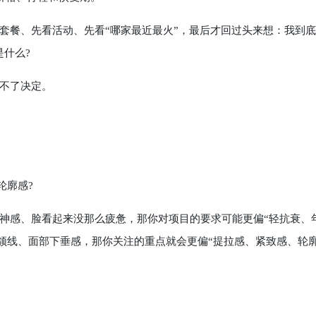
餐、先看活动、先看“哪家最近最火”，最后才回过头来想：我到底
什么?
不了决定。
轮廓感?
感、脸看起来没那么疲惫，那你对项目的要求可能更偏“轻抗衰、
下颌线、面部下垂感，那你关注的重点就会更偏“提拉感、紧致感、轮