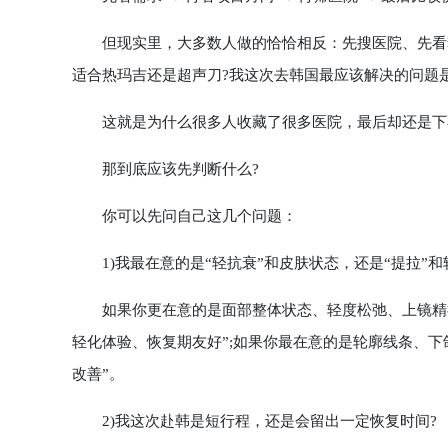
但现实里，大多数人做的恰恰相反：先搜医院、先看套
适合热玛吉还是超声刀?我这次去韩国最应该解决的问题是
这就是为什么很多人收藏了很多医院，最后却还是下
那到底应该先判断什么?
你可以先问自己这几个问题：
1)我最在意的是“轻抗衰”和皮肤状态，还是“提拉”和
如果你更在意的是面部整体状态、轻度松弛、上镜精神
轻化体验、恢复期友好”;如果你最在意的是轮廓线条、
改善”。
2)我这次赴韩是短行程，还是会留出一定恢复时间?