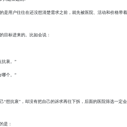
是用户往往在还没想清楚需求之前，就先被医院、活动和价格带
的目标进来的。比如会说：
抗衰。”
哪个。”
“想抗衰”，却没有把自己的诉求再往下拆，后面的医院筛选一定会
的是：