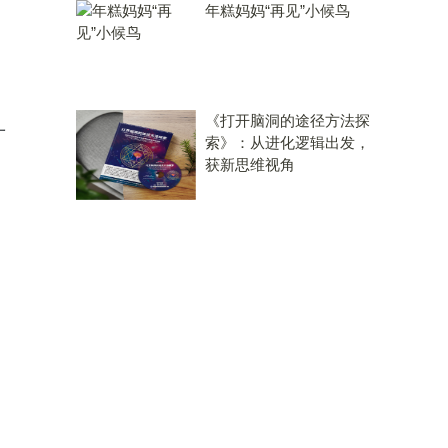
年糕妈妈“再见”小候鸟
《打开脑洞的途径方法探
一
索》：从进化逻辑出发，
获新思维视角