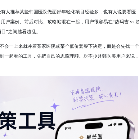
有人推荐某些韩国医院做面部年轻化项目经验多，也有人说要看医
用户案例、前后对比、攻略帖混在一起，用户很容易在“热玛吉 vs 
合项目”之间越看越乱。
会一上来就冲着某家医院或某个低价套餐下决定，而是会先找一
到一起看的工具，先把自己的思路理顺。对不少赴韩医美用户来说