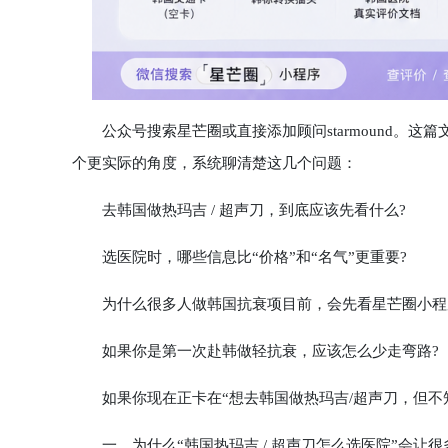
公众号搜索星芒圈或直接添加顾问starmound。这
个更实际的角度，系统聊清楚这几个问题：
去韩国做热玛吉 / 超声刀，到底应该先看什么?
选医院时，哪些信息比“价格”和“名气”更重要?
为什么很多人做韩国抗衰项目前，会先看星芒圈小程
如果你是第一次赴韩做轻抗衰，应该怎么少走弯路?
如果你现在正卡在“想去韩国做热玛吉/超声刀，但不
一、为什么“韩国热玛吉 / 超声刀怎么选医院”会让很