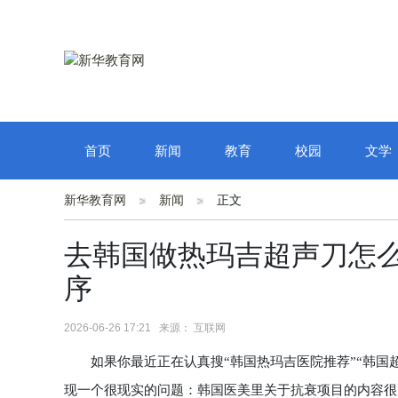
首页
新闻
教育
校园
文学
新华教育网
新闻
正文
去韩国做热玛吉超声刀怎
序
2026-06-26 17:21 来源： 互联网
如果你最近正在认真搜“韩国热玛吉医院推荐”“韩国超
现一个很现实的问题：韩国医美里关于抗衰项目的内容很