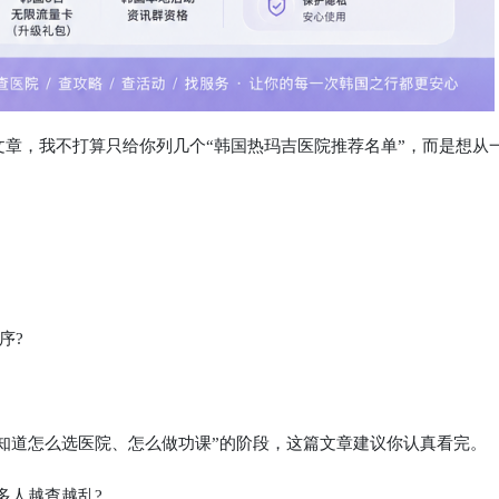
篇文章，我不打算只给你列几个“韩国热玛吉医院推荐名单”，而是想从
序?
知道怎么选医院、怎么做功课”的阶段，这篇文章建议你认真看完。
多人越查越乱?