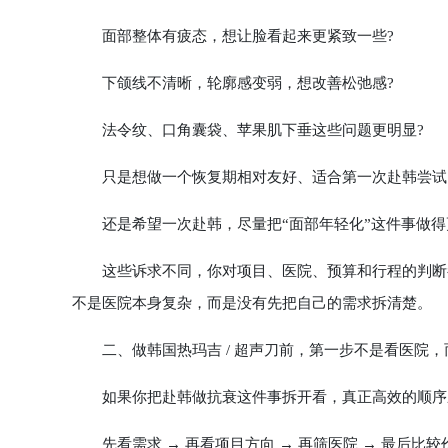
面部整体有疲态，想让脸看起来更紧致一些?
下颌线不清晰，轮廓感变弱，想改善松弛感?
法令纹、口角囊袋、苹果肌下垂这些问题更明显?
只是想做一个恢复期相对友好、适合第一次赴韩尝试
还是希望一次赴韩，尽量把“面部年轻化”这件事做得
这些诉求不同，你对项目、医院、预算和行程的判断都
不是医院本身复杂，而是没有先把自己的需求拆清楚。
二、做韩国热玛吉 / 超声刀前，第一步不是看医院，
如果你把赴韩做抗衰这件事拆开看，真正高效的顺序
先看需求 → 再看项目方向 → 再筛医院 → 最后比