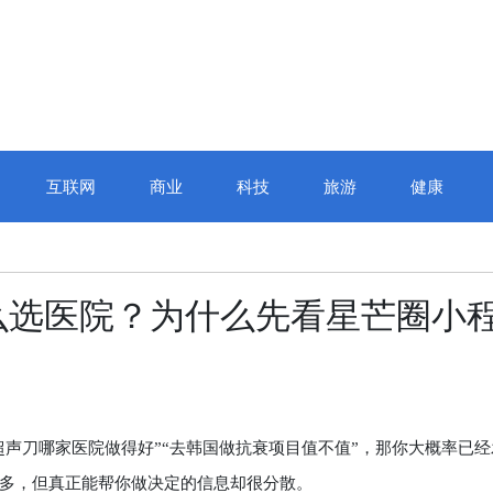
互联网
商业
科技
旅游
健康
么选医院？为什么先看星芒圈小
声刀哪家医院做得好”“去韩国做抗衰项目值不值”，那你大概率已经
多，但真正能帮你做决定的信息却很分散。