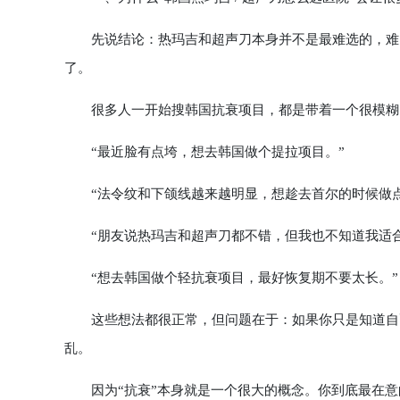
先说结论：热玛吉和超声刀本身并不是最难选的，难的
了。
很多人一开始搜韩国抗衰项目，都是带着一个很模糊
“最近脸有点垮，想去韩国做个提拉项目。”
“法令纹和下颌线越来越明显，想趁去首尔的时候做点
“朋友说热玛吉和超声刀都不错，但我也不知道我适合
“想去韩国做个轻抗衰项目，最好恢复期不要太长。”
这些想法都很正常，但问题在于：如果你只是知道自己
乱。
因为“抗衰”本身就是一个很大的概念。你到底最在意