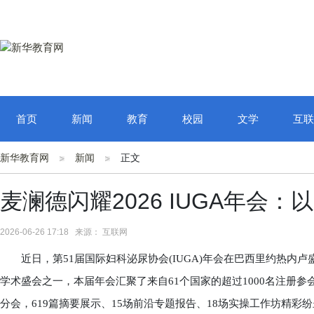
首页
新闻
教育
校园
文学
互联
新华教育网
新闻
正文
麦澜德闪耀2026 IUGA年会
2026-06-26 17:18 来源： 互联网
近日，第51届国际妇科泌尿协会(IUGA)年会在巴西里约热内
学术盛会之一，本届年会汇聚了来自61个国家的超过1000名注册参
分会，619篇摘要展示、15场前沿专题报告、18场实操工作坊精彩