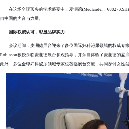
在这场全球顶尖的学术盛宴中，麦澜德(Medlander，688273
自中国的声音与力量。
国际权威认可，彰显品牌实力
会议期间，麦澜德展台迎来了多位国际妇科泌尿领域的权威专家。IUGA主席A
Robinson教授亲临麦澜德展台参观指导，并亲自体验了麦澜德的
此外，多位全球妇科泌尿领域专家也莅临展台交流，共同探讨女性