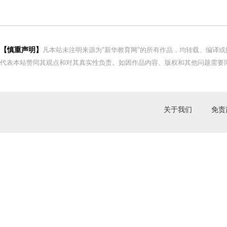
【慎重声明】
凡本站未注明来源为"新华教育网"的所有作品，均转载、编译
代表本站赞同其观点和对其真实性负责。如因作品内容、版权和其他问题需要同
关于我们
免责