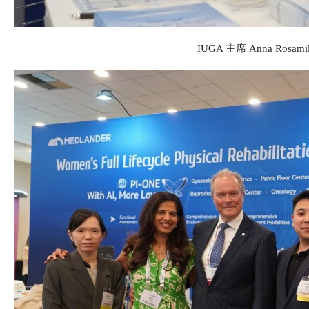
IUGA 主席 Anna Rosam