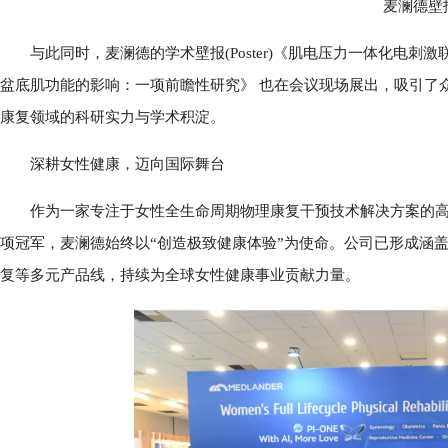
麦澜德壁
与此同时，麦澜德的学术壁报(Poster)《肌电压力一体化电刺
盆底肌功能的影响：一项前瞻性研究》 也在会议现场展出，吸引了
康复领域的科研实力与学术积淀。
深耕女性健康，迈向国际舞台
作为一家专注于女性全生命周期物理康复干预技术解决方案的高新
项冠军，麦澜德始终以“创造极致健康体验”为使命。公司已形成涵
复等多元产品线，持续为全球女性健康事业贡献力量。