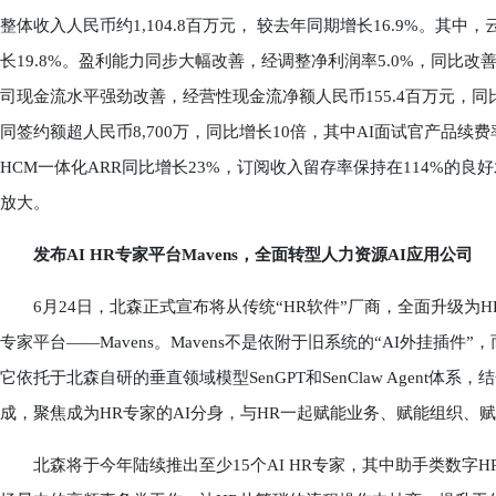
整体收入人民币约1,104.8百万元， 较去年同期增长16.9%。其中
长19.8%。盈利能力同步大幅改善，经调整净利润率5.0%，同比改善
司现金流水平强劲改善，经营性现金流净额人民币155.4百万元，同比
同签约额超人民币8,700万，同比增长10倍，其中AI面试官产品续费
HCM一体化ARR同比增长23%，订阅收入留存率保持在114%的良
放大。
发布AI HR专家平台Mavens，全面转型人力资源AI应用公司
6月24日，北森正式宣布将从传统“HR软件”厂商，全面升级为HR领
专家平台——Mavens。Mavens不是依附于旧系统的“AI外挂插
它依托于北森自研的垂直领域模型SenGPT和SenClaw Agent体系，结
成，聚焦成为HR专家的AI分身，与HR一起赋能业务、赋能组织、
北森将于今年陆续推出至少15个AI HR专家，其中助手类数字HR