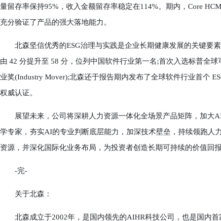
量留存率保持95%，收入金额留存率稳定在114%。期内，Core 
充分验证了产品的强大落地能力。
北森坚信优秀的ESG治理与实践是企业长期健康发展的关键要素之一
由 42 分提升至 58 分，位列中国软件行业第一名;首次入选标
业奖(Industry Mover);北森还于报告期内发布了全球软件行业首
权威认证。
展望未来，公司将深耕人力资源一体化全场景产品矩阵，加大AI
学专家，夯实AI的专业判断底层能力，加深技术壁垒，持续领跑人
资源，并深化国际化业务布局，为投资者创造长期可持续的价值回
-完-
关于北森：
北森成立于2002年，是国内领先的AIHR科技公司，也是国内首家