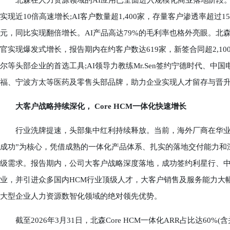
北森在人力资源领域的AI应用已全面进入规模化商业落地阶段。202
实现近10倍高速增长;AI客户数量超1,400家，存量客户渗透率超过
元，同比实现翻倍增长。AI产品高达79%的毛利率也格外亮眼。北森AI Fam
官实现爆发式增长，报告期内在约客户数达619家，新签合同超2,1
尔等头部企业的首选工具;AI领导力教练Mr.Sen签约宁德时代、中
福、宁波方太等医药及零售头部品牌，助力企业实现人才留存与晋
大客户战略持续深化， Core HCM一体化快速增长
行业洗牌提速，头部集中红利持续释放。当前，海外厂商在华业务
成功”为核心，凭借成熟的一体化产品体系、扎实的落地交付能力和
级需求。报告期内，公司大客户战略深度落地，成功签约利星行、中
业，并引进众多国内HCM行业顶级人才，大客户销售及服务能力大
大型企业人力资源数智化领域的绝对领先优势。
截至2026年3月31日，北森Core HCM一体化ARR占比达60%(