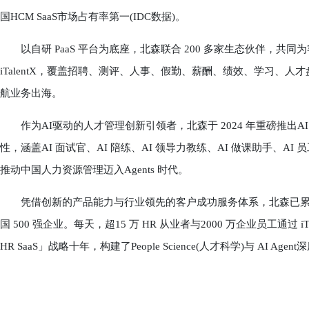
国HCM SaaS市场占有率第一(IDC数据)。
以自研 PaaS 平台为底座，北森联合 200 多家生态伙伴，共同为客
iTalentX，覆盖招聘、测评、人事、假勤、薪酬、绩效、学习、
航业务出海。
作为AI驱动的人才管理创新引领者，北森于 2024 年重磅推出AI Fami
性，涵盖AI 面试官、AI 陪练、AI 领导力教练、AI 做课助手、AI 员
推动中国人力资源管理迈入Agents 时代。
凭借创新的产品能力与行业领先的客户成功服务体系，北森已累计服务
国 500 强企业。每天，超15 万 HR 从业者与2000 万企业员工通
HR SaaS」战略十年，构建了People Science(人才科学)与 A