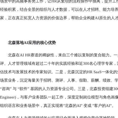
场景中的高频事务类工作，让HR从繁琐的流程操作中抽离，提升工
经验积累，结合全景的组织与人才数据，可以在人才招聘、能力培养
家，正在真正拓宽人力资源的价值边界，帮助企业构建AI原生的人
北森落地AI应用的核心优势
北森在AI HR赛道的稀缺性，来自三个难以复制的复合能力。一是，人才科
评、人才管理领域有超过二十年的实践经验和近300名心理学专家
估技术与发展技术的专家知识。二是，北森沉淀的HR SaaS一体化
场景业务，沉淀海量关于招聘、测评、人事、假勤、薪酬、绩效、
“咨询” 与 “软件” 基因的人力资源专业公司。三是，北森投资组建300+人
Engineer)，与客户业务团队一起工作，深度定制岗位模型与角色画
组织语言和业务场景中，真正实现将"北森的AI" 变成 "客户的AI"。