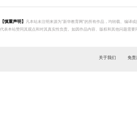
【慎重声明】
凡本站未注明来源为"新华教育网"的所有作品，均转载、编译
代表本站赞同其观点和对其真实性负责。如因作品内容、版权和其他问题需要同
关于我们
免责