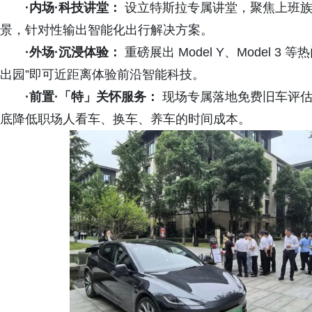
·内场·科技讲堂：
设立特斯拉专属讲堂，聚焦上班族
景，针对性输出智能化出行解决方案。
·外场·沉浸体验：
重磅展出 Model Y、Model
出园”即可近距离体验前沿智能科技。
·前置·「特」关怀服务：
现场专属落地免费旧车评估
底降低职场人看车、换车、养车的时间成本。