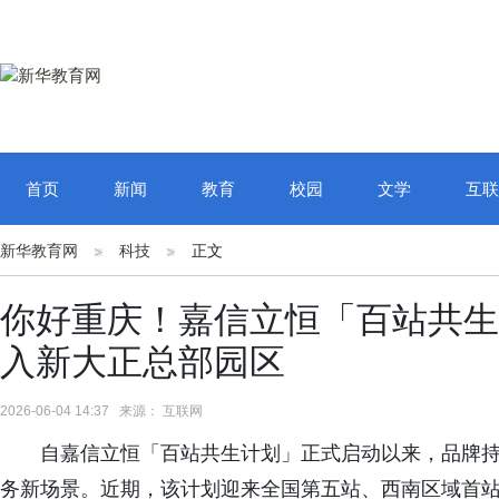
首页
新闻
教育
校园
文学
互联
新华教育网
科技
正文
你好重庆！嘉信立恒「百站共生
入新大正总部园区
2026-06-04 14:37 来源： 互联网
自嘉信立恒「百站共生计划」正式启动以来，品牌
务新场景。近期，该计划迎来全国第五站、西南区域首