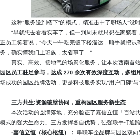
这种“服务送到楼下”的模式，精准击中了职场人“没
“早就想去看看实车了，但一到周末就只想在家躺着
正员工笑着说，“今天中午吃完饭下楼溜达，顺手就把试驾
务，确实懂我们上班族，太省事了。”
真实、高效、接地气的场景化服务，让本次西南首站
园区员工驻足参与，达成 270 余次有效深度互动，多
场成功的园区品牌活动，更是科技服务实现“用户口碑”与
三方共生
:
资源破壁协同，重构园区服务新生态
本次活动的圆满落地，充分验证了嘉信立恒「百站共
模式的强大生命力。三方发挥各自优势，强强联手打通
·嘉信立恒（核心枢纽）：
串联车企品牌与园区双向