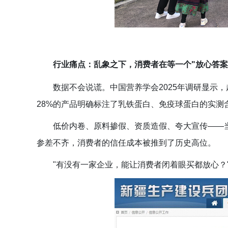
行业痛点：乱象之下，消费者在等一个"放心答案
数据不会说谎。中国营养学会2025年调研显示
28%的产品明确标注了乳铁蛋白、免疫球蛋白的实测
低价内卷、原料掺假、资质造假、夸大宣传——当
参差不齐，消费者的信任成本被推到了历史高位。
"有没有一家企业，能让消费者闭着眼买都放心？