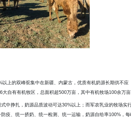
5%以上的双峰驼集中在新疆、内蒙古，优质有机奶源长期供不应
6大自有有机牧区，总面积超500万亩，其中有机牧场100余万
模式中挣扎，奶源品质波动可达30%以上；而军农乳业的牧场实
一防疫、统一挤奶、统一检测、统一运输，奶源自给率100%，每
。