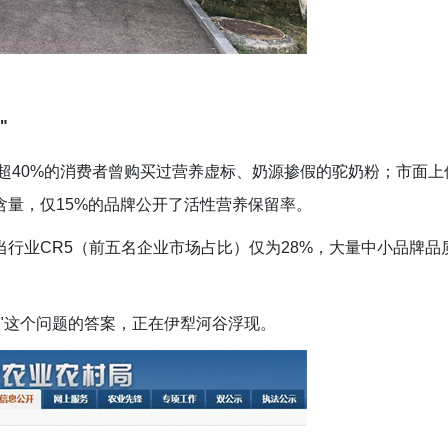
"
，超40%的消费者曾购买过营养虚标、奶源掺假的驼奶粉；市面上
含量，仅15%的品牌公开了活性营养保留率。
行业CR5（前五名企业市场占比）仅为28%，大量中小品牌品
"这个问题的答案，正在伊犁河谷浮现。