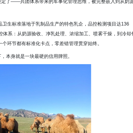
决定了——兵团体系带来的军事化管理思维，被完整嵌入到从奶
卫生标准落地于乳制品生产的特色乳企，品控检测项目达136
品控体系：从奶源验收、净乳处理、浓缩加工、喷雾干燥，到冷却
一个环节都有标准化卡点，零差错管理贯穿始终。
下，本身就是一块最硬的信用牌照。