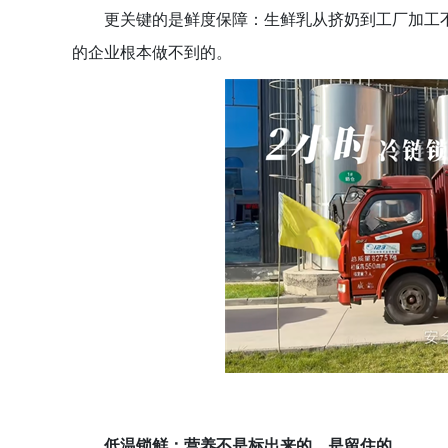
更关键的是鲜度保障：生鲜乳从挤奶到工厂加工不
的企业根本做不到的。
低温锁鲜：营养不是标出来的，是留住的