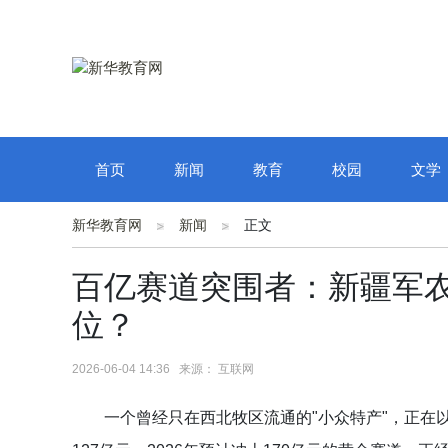
首页
新闻
教育
校园
文学
新华教育网
新闻
正文
百亿赛道突围者：新疆军
位？
2026-06-04 14:36 来源： 互联网
一个曾经只在西北牧区流通的"小众特产"，正在以