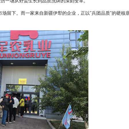
，正经历一场从野蛮生长到品质洗牌的深刻变革。
场留下。而一家来自新疆伊犁的企业，正以"兵团品质"的硬核