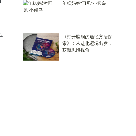
源
年糕妈妈“再见”小候鸟
包
《打开脑洞的途径方法探
索》：从进化逻辑出发，
获新思维视角