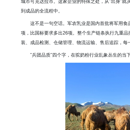
城市可克达拉市。这家企业的特殊之处，从"出身"就
到成品的全流程中。
这不是一句空话。军农乳业是国内首批将军用食品
项，比国标要求多出26项。整个生产链条执行九重
装、成品检测、仓储管理、物流运输、售后追踪，每
"兵团品质"四个字，在驼奶粉行业乱象丛生的当