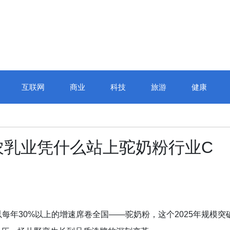
互联网
商业
科技
旅游
健康
农乳业凭什么站上驼奶粉行业C
每年30%以上的增速席卷全国——驼奶粉，这个2025年规模突