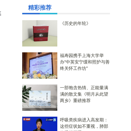
精彩推荐
底
《历史的年轮》
福寿园携手上海大学举
办“中英安宁缓和照护与善
终关怀工作坊”
一部饱含热情、正能量满
满的散文集《明月从此望
两乡》重磅推荐
呼吸类疾病进入高发期：
这些症状如不重视，肺部