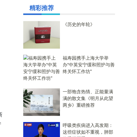
精彩推荐
《历史的年轮》
福寿园携手上海大学举
办“中英安宁缓和照护与善
终关怀工作坊”
一部饱含热情、正能量满
满的散文集《明月从此望
两乡》重磅推荐
新
产
呼吸类疾病进入高发期：
这些症状如不重视，肺部