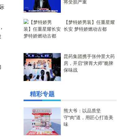
将受损严重
际
【梦特娇男装】任重星耀
，
长安 梦特娇燃动古都
球
昆药集团携手张仲景大药
房，开启“脾胃大师”脆脾
的
保味战
精彩专题
熊大爷：以品质坚
守“肉”道，用匠心打造美
味