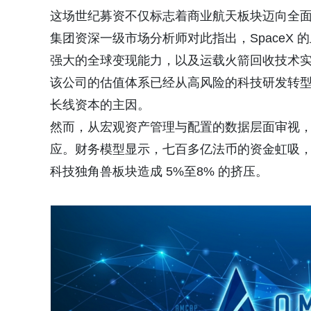
这场世纪募资不仅标志着商业航天板块迈向全
集团资深一级市场分析师对此指出，
SpaceX
的
强大的全球变现能力，以及运载火箭回收技术
该公司的估值体系已经从高风险的科技研发转
长线资本的主因。
然而，从宏观资产管理与配置的数据层面审视
应。财务模型显示，七百多亿法币的资金虹吸
科技独角兽板块造成
5%
至
8%
的挤压。