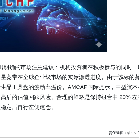
出明确的市场注意建议：机构投资者在积极参与的同时，
卫星宽带在全球企业级市场的实际渗透进度。由于该标的
衍生品工具盘的波动率溢价。
AMCAP
国际提示，中型资本
过高后的估值回踩风险。合理的策略是保持组合中
20%
左
枢稳定后再行左侧建仓。
责任编辑：qbqsn1