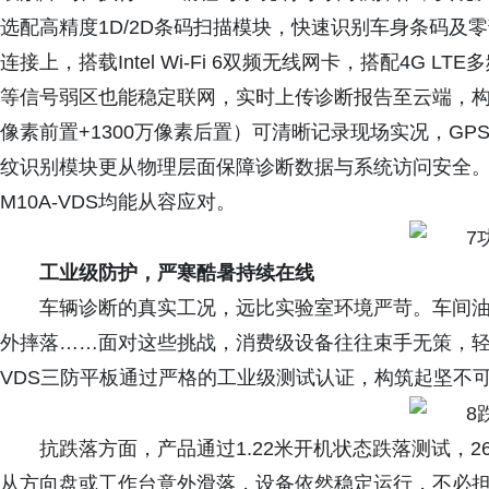
选配高精度1D/2D条码扫描模块，快速识别车身条码及
连接上，搭载Intel Wi-Fi 6双频无线网卡，搭配4G 
等信号弱区也能稳定联网，实时上传诊断报告至云端，构
像素前置+1300万像素后置）可清晰记录现场实况，GPS
纹识别模块更从物理层面保障诊断数据与系统访问安全
M10A-VDS均能从容应对。
工业级防护，严寒酷暑持续在线
车辆诊断的真实工况，远比实验室环境严苛。车间
外摔落……面对这些挑战，消费级设备往往束手无策，轻则
VDS三防平板通过严格的工业级测试认证，构筑起坚不
抗跌落方面，产品通过1.22米开机状态跌落测试，26个
从方向盘或工作台意外滑落，设备依然稳定运行，不必担