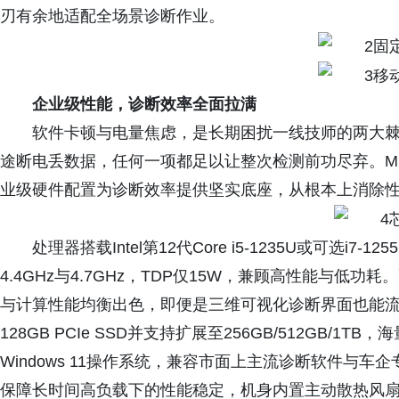
刃有余地适配全场景诊断作业。
企业级性能，诊断效率全面拉满
软件卡顿与电量焦虑，是长期困扰一线技师的两大
途断电丢数据，任何一项都足以让整次检测前功尽弃。M1
业级硬件配置为诊断效率提供坚实底座，从根本上消除
处理器搭载Intel第12代Core i5-1235U或可选i
4.4GHz与4.7GHz，TDP仅15W，兼顾高性能与低功耗。配合Inte
与计算性能均衡出色，即便是三维可视化诊断界面也能流畅呈
128GB PCIe SSD并支持扩展至256GB/512GB
Windows 11操作系统，兼容市面上主流诊断软件与
保障长时间高负载下的性能稳定，机身内置主动散热风