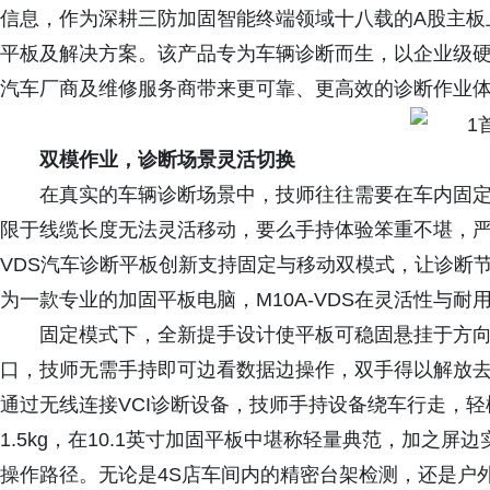
信息，作为深耕三防加固智能终端领域十八载的A股主板上
平板及解决方案。该产品专为车辆诊断而生，以企业级
汽车厂商及维修服务商带来更可靠、更高效的诊断作业
双模作业，诊断场景灵活切换
在真实的车辆诊断场景中，技师往往需要在车内固
限于线缆长度无法灵活移动，要么手持体验笨重不堪，严重
VDS汽车诊断平板创新支持固定与移动双模式，让诊断
为一款专业的加固平板电脑，M10A-VDS在灵活性与
固定模式下，全新提手设计使平板可稳固悬挂于方向盘上
口，技师无需手持即可边看数据边操作，双手得以解放
通过无线连接VCI诊断设备，技师手持设备绕车行走，
1.5kg，在10.1英寸加固平板中堪称轻量典范，加之
操作路径。无论是4S店车间内的精密台架检测，还是户外