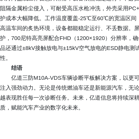
阻隔金属粉尘侵入，可耐受高压水枪冲洗，外壳采用PC+T
护成本大幅降低。工作温度覆盖-25℃至60℃的宽温区
高温车间的炙热环境，设备都能稳定运行、不丢数据。
护，700尼特高亮屏配合FHD（1200×1920）分辨
品还通过±8kV接触放电与±15kV空气放电的ESD静
性。
结语
亿道三防M10A-VDS车辆诊断平板解决方案，以
注入强劲动力。无论是传统燃油车还是新能源汽车，无论是
越表现胜任每一次诊断任务。未来，亿道信息将持续深
质，赋能汽车产业的数字化未来。