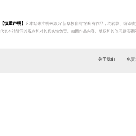
【慎重声明】
凡本站未注明来源为"新华教育网"的所有作品，均转载、编译
代表本站赞同其观点和对其真实性负责。如因作品内容、版权和其他问题需要同
关于我们
免责