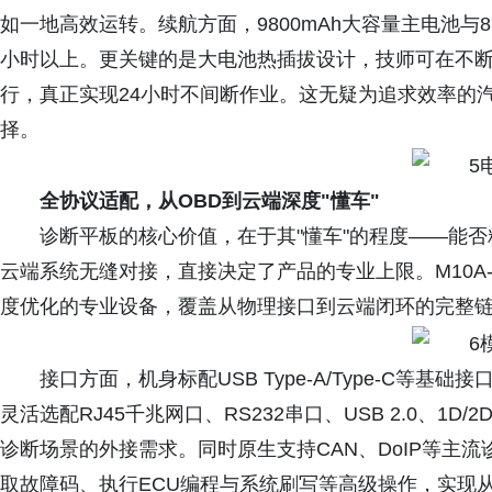
如一地高效运转。续航方面，9800mAh大容量主电池与8
小时以上。更关键的是大电池热插拔设计，技师可在不
行，真正实现24小时不间断作业。这无疑为追求效率的
择。
全协议适配，从OBD到云端深度"懂车"
诊断平板的核心价值，在于其"懂车"的程度——能
云端系统无缝对接，直接决定了产品的专业上限。M10A
度优化的专业设备，覆盖从物理接口到云端闭环的完整
接口方面，机身标配USB Type-A/Type-C等
灵活选配RJ45千兆网口、RS232串口、USB 2.0、1D
诊断场景的外接需求。同时原生支持CAN、DoIP等主流诊
取故障码、执行ECU编程与系统刷写等高级操作，实现