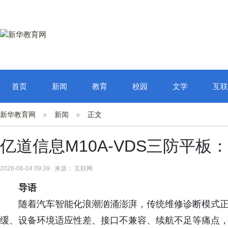
首页
新闻
教育
校园
文学
互联
新华教育网
新闻
正文
亿道信息M10A-VDS三防平
2026-06-04 09:39 来源： 互联网
导语
随着汽车智能化浪潮汹涌澎湃，传统维修诊断模式
缓、设备环境适应性差、接口不兼容、续航不足等痛点