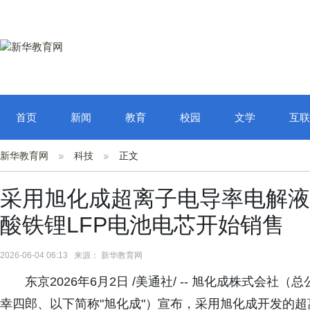
首页
新闻
教育
校园
文学
互联
新华教育网
科技
正文
采用旭化成超离子电导率电解液技术
酸铁锂LFP电池电芯开始销售
2026-06-04 06:13 来源： 新华教育网
东京2026年6月2日 /美通社/ -- 旭化成株式
幸四郎、以下简称"旭化成"）宣布，采用旭化成开发的超离子