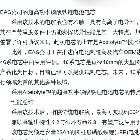
EAS公司的超高功率磷酸铁锂电池电芯
采用该技术的电解液含有乙腈，具有高离子电导率
其在严苛温度条件下仍能发挥优异性能是其一大特点。旭化
签署了许可协议※1。此次电芯的上市是Acetolyte™
此外，EAS公司正在推进向电池制造商及汽车OE
46系电芯中的应用评估。46系电芯是直径46mm的大型
产品化为目标，目前已经可以提供试制电芯。未来，46
行领域为首的其他多种领域。
采用Acetolyte™的超高功率磷酸铁锂电池电芯的特
性能总结
采用该技术后，相较传统电解液，最高可实现约60
兼顾高输出特性※2与循环寿命※3，有望广泛应用
该电芯为额定容量22Ah的圆柱形磷酸铁锂(LFP)电池