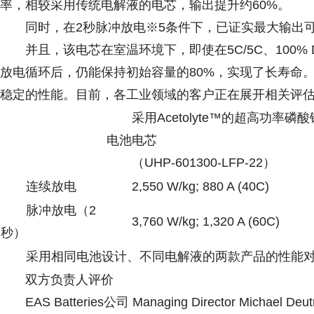
率，相较采用传统电解液的电芯，输出提升约60%。
同时，在2秒脉冲放电※5条件下，已证实最大输出可达3
并且，该电芯在室温环境下，即使在5C/5C、100%
放电循环后，仍能保持初始容量的80%，实现了长寿命
稳定的性能。目前，各工业领域的客户正在展开相关评
采用Acetolyte™的超高功率磷酸铁
电池电芯
（UHP-601300-LFP-22）
连续放电
2,550 W/kg; 880 A (40C)
脉冲放电（2
3,760 W/kg; 1,320 A (60C)
秒）
采用相同电池设计、不同电解液的两款产品的性能
双方负责人评价
EAS Batteries公司 Managing Director Michael D