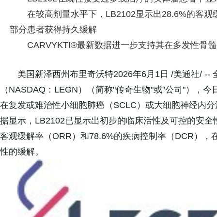
在较高剂量水平下，LB2102显示出28.6%的客观
部分患者获得持久缓解
CARVYKTI®最新数据进一步支持其在多发性
美国新泽西州布里奇沃特2026年6月1日 /美通社/ 
（NASDAQ：LEGN）（简称"传奇生物"或"公司"），今日
在复发或难治性小细胞肺癌（SCLC）或大细胞神经内分
据显示，LB2102已显示出初步的临床活性及可控的安全
客观缓解率（ORR）和78.6%的疾病控制率（DCR
性的缓解。