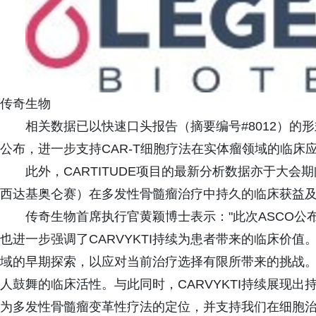
传奇生物
相关数据已以快速口头报告（摘要编号#8012）的形
公布，进一步支持CAR-T细胞疗法在实体瘤领域的临床
此外，CARTITUDE项目的最新分析数据亦于大会期间公布
西达基奥仑赛）在多发性骨髓瘤治疗中持久的临床获益
传奇生物首席执行官黄颖博士表示："此次ASCO
也进一步强调了CARVYKTI持续为患者带来的临床价值。
域的早期探索，以应对当前治疗选择有限所带来的挑战
人鼓舞的临床活性。与此同时，CARVYKTI持续展现
为多发性骨髓瘤变革性疗法的定位，并支持我们在细胞治