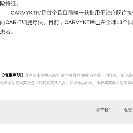
险特征。
CARVYKTI®是首个且目前唯一获批用于治疗既往
向CAR-T细胞疗法。目前，CARVYKTI®已在全球18
患者。
【慎重声明】
凡本站未注明来源为"新华教育网"的所有作品，均转载、编译
代表本站赞同其观点和对其真实性负责。如因作品内容、版权和其他问题需要同
关于我们
免责