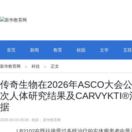
首页
新闻
教育
校园
文学
互联
新华教育网
科技
正文
传奇生物在2026年ASCO大会
次人体研究结果及CARVYKT
据
2026-06-04 06:06 来源： 新华教育网
LB2102在既往接受过多线治疗的实体瘤患者中