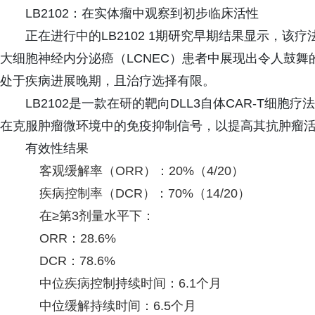
LB2102：在实体瘤中观察到初步临床活性
正在进行中的LB2102 1期研究早期结果显示，该疗
大细胞神经内分泌癌（LCNEC）患者中展现出令人鼓
处于疾病进展晚期，且治疗选择有限。
LB2102是一款在研的靶向DLL3自体CAR-T细胞
在克服肿瘤微环境中的免疫抑制信号，以提高其抗肿瘤
有效性结果
客观缓解率（ORR）：20%（4/20）
疾病控制率（DCR）：70%（14/20）
在≥第3剂量水平下：
ORR：28.6%
DCR：78.6%
中位疾病控制持续时间：6.1个月
中位缓解持续时间：6.5个月