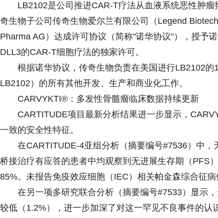
LB2102是公司推进CAR-T疗法从血液系统恶性肿
奇生物子公司传奇生物爱尔兰有限公司（Legend Biotech Ire
Pharma AG）达成许可协议（简称"诺华协议"），
DLL3的CAR-T细胞疗法的独家许可。
根据诺华协议，传奇生物负责在美国进行LB2102
LB2102）的所有其他开发、生产和商业化工作。
CARVYKTI®：多发性骨髓瘤临床数据持续更新
CARTITUDE项目最新分析结果进一步显示，CAR
一致的安全性特征。
在CARTITUDE-4亚组分析（摘要编号#7536
桥接治疗有应答的患者中均观察到无进展生存期（PFS）
85%。未报告免疫效应细胞（IEC）相关帕金森综合征病
在另一项多研究联合分析（摘要编号#7533）显示，
较低（1.2%），进一步加深了对这一罕见不良事件的认识