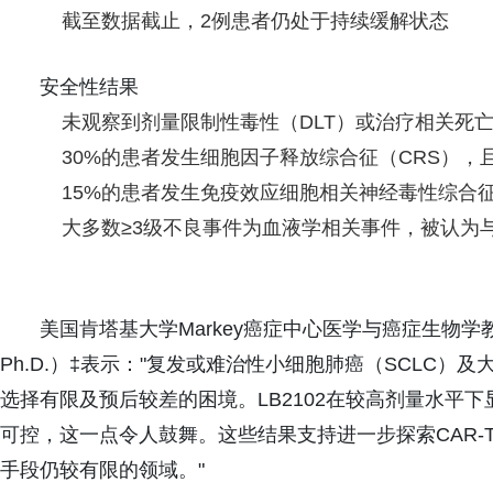
截至数据截止，2例患者仍处于持续缓解状态
安全性结果
未观察到剂量限制性毒性（DLT）或治疗相关死
30%的患者发生细胞因子释放综合征（CRS），且
15%的患者发生免疫效应细胞相关神经毒性综合征（
大多数≥3级不良事件为血液学相关事件，被认为
美国肯塔基大学Markey癌症中心医学与癌症生物学教授、胸
Ph.D.）‡表示："复发或难治性小细胞肺癌（SCLC）
选择有限及预后较差的困境。LB2102在较高剂量水平
可控，这一点令人鼓舞。这些结果支持进一步探索CAR
手段仍较有限的领域。"