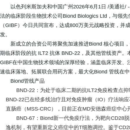
以色列米斯加夫和中国广州2026年6月1日 /美通社
法的临床阶段生物技术公司Biond Biologics Lt
（GIBF）今日共同宣布，达成800万美元战略投资，并
发。
新成立的合资公司将聚焦加速推进Biond 核心项目，
期临床阶段的抗 ILT2 抗体 BND-22，及其他管线资产
GIBF在中国生物技术领域的深厚经验，涵盖临床开发
速临床落地、拓展联合用药方案，最大化Biond 管线在
Biond管线产品
BND-22：为处于临床二期的抗ILT2免疫检查点抑
BND-22已在经多线治疗且对免疫肿瘤（IO）疗法
直肠癌（MSS-CRC），目前正在MD安德森癌症中
BND-67：Biond新一代免疫疗法，为靶向CD
逸机制，有望重新定义癌症中的T细胞调控。鉴于CD28