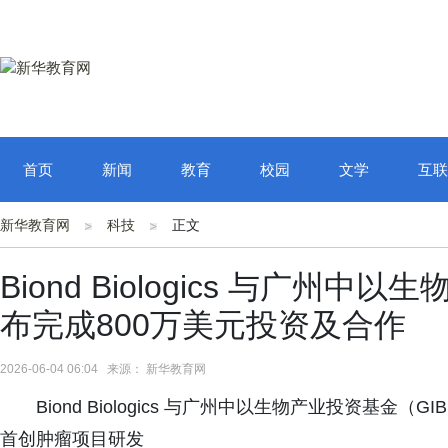
首页
新闻
教育
校园
文学
互联
新华教育网
科技
正文
Biond Biologics 与广州
布完成800万美元投资及合作
2026-06-04 06:04 来源： 新华教育网
Biond Biologics 与广州中以生物产业投资基
首创肿瘤项目研发