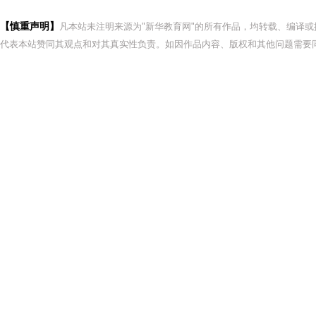
【慎重声明】
凡本站未注明来源为"新华教育网"的所有作品，均转载、编译
代表本站赞同其观点和对其真实性负责。如因作品内容、版权和其他问题需要同