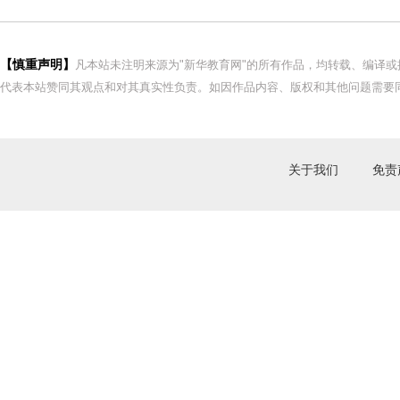
【慎重声明】
凡本站未注明来源为"新华教育网"的所有作品，均转载、编译
代表本站赞同其观点和对其真实性负责。如因作品内容、版权和其他问题需要同
关于我们
免责