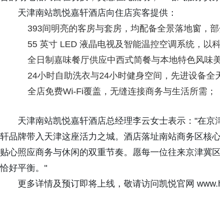
天津南站凯悦嘉轩酒店向住店宾客提供：
393间明亮的客房与套房，均配备全景落地窗，
55 英寸 LED 液晶电视及智能温控空调系统，
全日制嘉味餐厅供应中西式简餐与本地特色风味
24小时自助洗衣与24小时健身空间，先进设备
全店免费Wi-Fi覆盖，无缝连接商务与生活所需；
天津南站凯悦嘉轩酒店总经理李云女士表示："在京
轩品牌带入天津这座活力之城。酒店落址南站商务区核
贴心照应商务与休闲的双重节奏。愿每一位往来京津冀
恰好平衡。"
更多详情及预订即将上线，敬请访问凯悦官网 www.hy