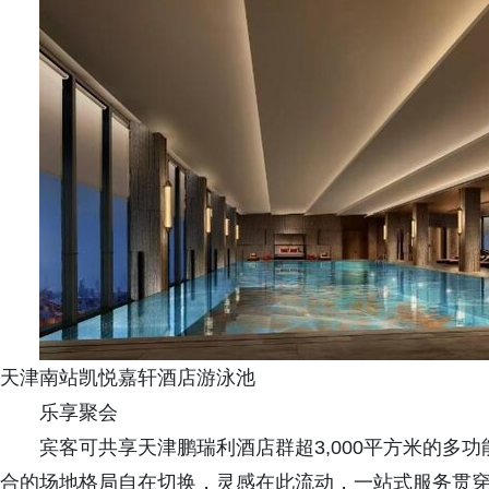
天津南站凯悦嘉轩酒店游泳池
乐享聚会
宾客可共享天津鹏瑞利酒店群超3,000平方米的多
合的场地格局自在切换，灵感在此流动，一站式服务贯