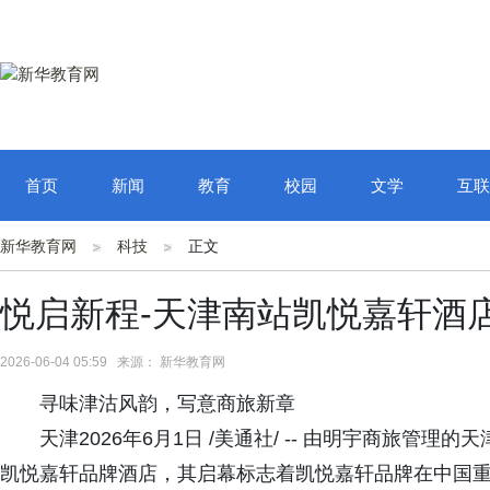
首页
新闻
教育
校园
文学
互联
新华教育网
科技
正文
悦启新程-天津南站凯悦嘉轩酒
2026-06-04 05:59 来源： 新华教育网
寻味津沽风韵，写意商旅新章
天津2026年6月1日 /美通社/ -- 由明宇商旅
凯悦嘉轩品牌酒店，其启幕标志着凯悦嘉轩品牌在中国