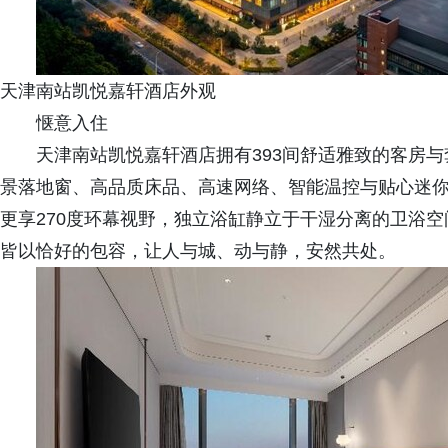
天津南站凯悦嘉轩酒店外观
惬意入住
天津南站凯悦嘉轩酒店拥有393间舒适雅致的客房
景落地窗、高品质床品、高速网络、智能温控与贴心迷你
更享270度环幕视野，独立浴缸静立于干湿分离的卫浴
皆以恰好的包容，让人与城、动与静，安然共处。