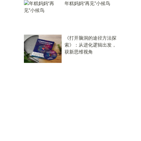
年糕妈妈“再见”小候鸟
《打开脑洞的途径方法探
索》：从进化逻辑出发，
获新思维视角