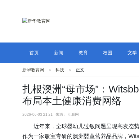
首页
新闻
教育
校园
文学
新华教育网
科技
正文
扎根澳洲“母市场”：Wit
布局本土健康消费网络
2026-06-03 21:21 来源： 互联网
近年来，全球婴幼儿过敏问题呈现高发态
作为一家敏宝专研的澳洲婴童营养品品牌，Wits