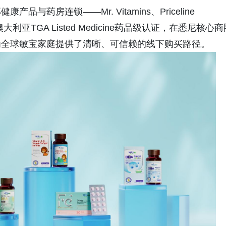
药房连锁——Mr. Vitamins、Priceline
st，依托澳大利亚TGA Listed Medicine药品级认证，在悉尼核心
为全球敏宝家庭提供了清晰、可信赖的线下购买路径。