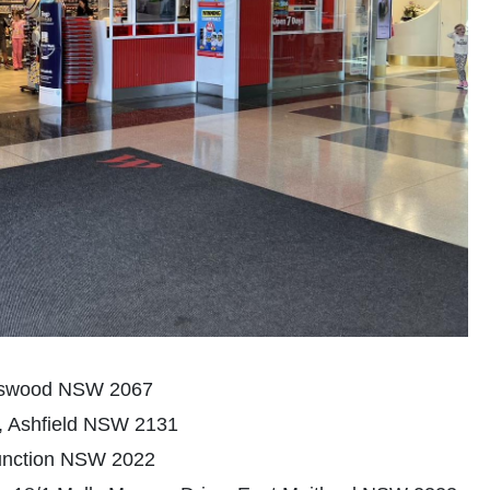
atswood NSW 2067
l, Ashfield NSW 2131
Junction NSW 2022