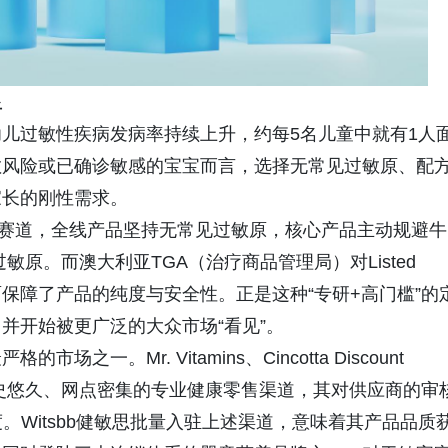
显
儿过敏性疾病发病率持续上升，约每5名儿童中就有1人
敏风险或已确诊敏感的宝宝而言，选择无常见过敏原、配
家长的刚性需求。
专研”赛道，全线产品坚持无常见过敏原，核心产品主动规避牛
敏原。而澳大利亚TGA（治疗商品管理局）对Listed
层面保障了产品的纯度与安全性。正是这种“专研+高门槛”的
并开始被更广泛的大众市场“看见”。
。Mr. Vitamins、Cincotta Discount
均为澳洲本地历史悠久、网点密集的专业健康零售渠道，其对供应商的审
。Witsbb健敏思批量入驻上述渠道，意味着其产品品质