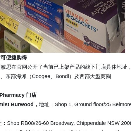
者可便捷购得
b健敏思在官网公开了当前已上架产品的线下门店具体地址
d）、东部海滩（Coogee、Bondi）及西部大型商圈
ne Pharmacy 门店
mist Burwood
，
地址：Shop 1, Ground floor/25 Belmor
Shop RB08/26-60 Broadway, Chippendale NSW 200