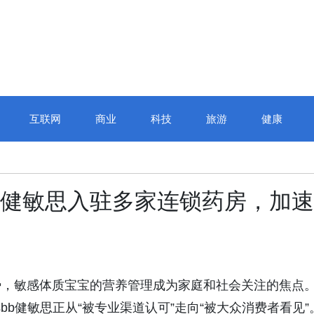
互联网
商业
科技
旅游
健康
sbb健敏思入驻多家连锁药房，加速
势，敏感体质宝宝的营养管理成为家庭和社会关注的焦点
bb健敏思正从“被专业渠道认可”走向“被大众消费者看见”