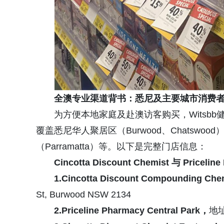
全澳
专业渠道背书：悉尼及主要城市消费
为方便本地家庭及赴澳访客购买，Witsb
覆盖悉尼华人聚居区（Burwood、Chatswoo
（Parramatta）等。以下是完整门店信息：
Cincotta Discount Chemist 与 Priceli
1.Cincotta Discount Compounding Che
St, Burwood NSW 2134
2.Priceline Pharmacy Central Park
，
地址：