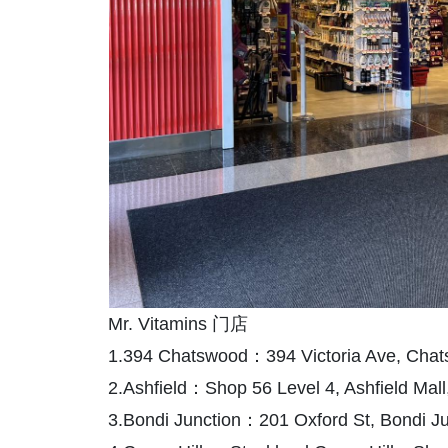
Mr. Vitamins 门店
1.394 Chatswood：394 Victoria Ave, Ch
2.Ashfield：Shop 56 Level 4, Ashfield Mal
3.Bondi Junction：201 Oxford St, Bondi 