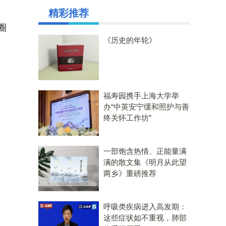
精彩推荐
商圈
《历史的年轮》
福寿园携手上海大学举
办“中英安宁缓和照护与善
终关怀工作坊”
一部饱含热情、正能量满
满的散文集《明月从此望
两乡》重磅推荐
呼吸类疾病进入高发期：
这些症状如不重视，肺部