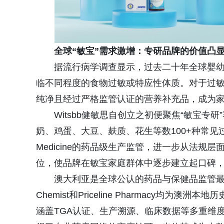
全球“敏宝”需求激增：专研品牌的价值凸
据流行病学调查显示，过去二十年全球婴幼
临不同程度的食物过敏或特应性体质。对于过
纯净且经过严格监管认证的营养补充品，成为
Witsbb健敏思自创立之初便聚焦“敏宝
奶、鸡蛋、大豆、麸质、花生等数100+种常见过
Medicine的药品级生产监管，进一步从法规
位，使品牌在敏宝家庭群体中逐步建立起口碑，
澳大利亚是全球公认的药品与保健品监管最严格的市场之一
Chemist和Priceline Pharmacy
涵盖TGA认证、生产溯源、临床数据等多重维度