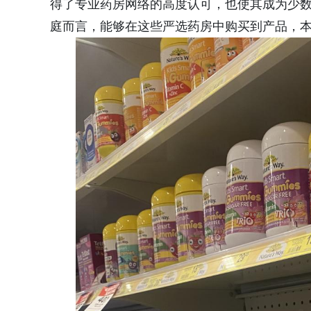
得了专业药房网络的高度认可，也使其成为少
庭而言，能够在这些严选药房中购买到产品，