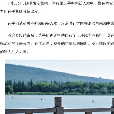
7时30分，随着发令枪响，半程组选手率先跃入水中，橙色的安全
力组选手紧随其后出发。
选手们从荷香洲外湖码头入水，沿逆时针方向在清澈的尚湖中破
游泳赛段结束后，选手们迅速换乘自行车，环绕尚湖骑行，赛道
幅流动的江南长卷。赛道沿途，观众的热情从未间断。骑行路段的
的铁人注入力量。