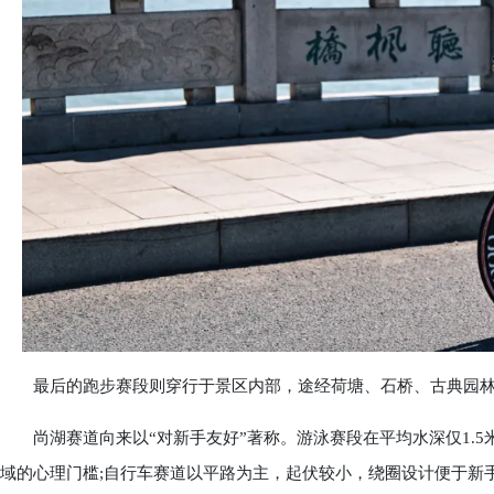
最后的跑步赛段则穿行于景区内部，途经荷塘、石桥、古典园林
尚湖赛道向来以“对新手友好”著称。游泳赛段在平均水深仅1.5
域的心理门槛;自行车赛道以平路为主，起伏较小，绕圈设计便于新