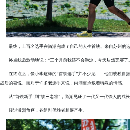
最终，上百名选手在尚湖完成了自己的人生首铁。来自苏州的选
终点线后激动地说：“三个月前我还不会游泳，今天居然完赛了。
在终点区，像小李这样的“首铁选手”并不少见——他们或独自振
战后的喜悦。而对于许多老选手来说，尚湖更承载着特殊的情感。
从“首铁新手”到“铁三老将”，尚湖见证了一代又一代铁人的成
经过激烈角逐，各组别优胜者相继产生。