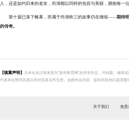
人，还是如约归来的老友，尚湖都以同样的包容与美丽，拥抱每一
第十届已落下帷幕，而属于尚湖铁三的故事仍在继续——
期待
的传奇。
【慎重声明】
凡本站未注明来源为"新华教育网"的所有作品，均转载、编译
代表本站赞同其观点和对其真实性负责。如因作品内容、版权和其他问题需要同
关于我们
免责