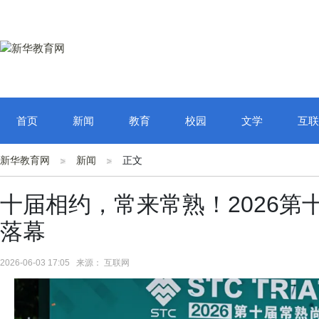
首页
新闻
教育
校园
文学
互联
新华教育网
新闻
正文
十届相约，常来常熟！2026
落幕
2026-06-03 17:05 来源： 互联网