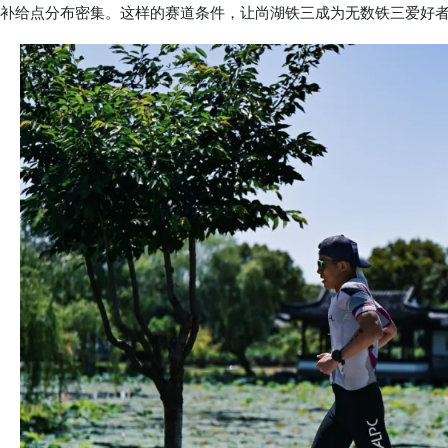
补给点分布密集。这样的赛道条件，让尚湖铁三成为无数铁三爱好者