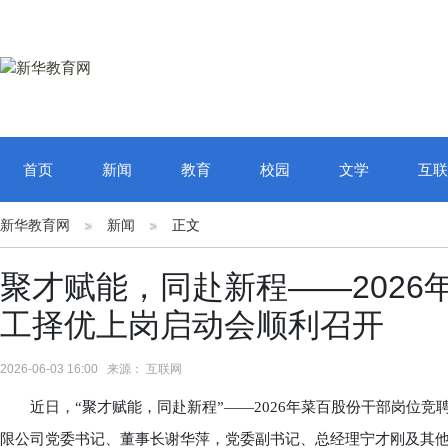
首页
新闻
教育
校园
文学
互联
新华教育网
新闻
正文
聚才赋能，同赴新程——202
工择优上岗启动会顺利召开
2026-06-03 16:00 来源： 互联网
近日，“聚才赋能，同赴新程”——2026年菜百股份干部岗位竞
限公司党委书记、董事长谢华萍，党委副书记、总经理宁才刚及其