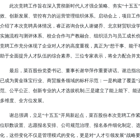
此次竞聘工作旨在深入贯彻新时代人才强企策略、夯实“十五五”
效、创新发展、管控有力的运营管理组织体系。启动会上，项目工
介绍了本次竞聘具体情况，睿正咨询合伙人谢健乔、北京财贸职业
实施流程与测评体系、校企合作与产教融合、组织活力与员工成长
竞聘工作充分体现了企业对人才的高度重视，真正为“想干事、能干
助于全面提升人才队伍的综合素养。三位专家表示，将全力配合并
最后，菜百股份党委书记、董事长谢华萍作重要讲话。谢总指出
已成为黄金珠宝行业、商贸服务领域的标杆示范：一是构建了覆盖“
范、公平公正、创新专业的人才选拔机制;三是建立了能上能下、能
多维度、全方位发展。
谢总强调，立足“十五五”开局新起点，菜百股份本次竞聘工作紧
位职数设置、志愿报名安排、公司规范治理、报名条件细化制定、
化，这些变化不仅是管理模式的变化，更是对“人才引领发展”战略