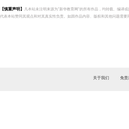
【慎重声明】
凡本站未注明来源为"新华教育网"的所有作品，均转载、编译
代表本站赞同其观点和对其真实性负责。如因作品内容、版权和其他问题需要同
关于我们
免责