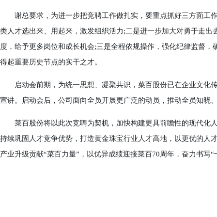
谢总要求，为进一步把竞聘工作做扎实，要重点抓好三方面工作
类人才选出来、用起来，激发组织活力;二是进一步加大对勇于走出
度，给予更多岗位和成长机会;三是全程依规操作，强化纪律监督，
得起重要历史节点的实干之才。
启动会前期，为统一思想、凝聚共识，菜百股份已在企业文化传
宣讲。启动会后，公司面向全员开展更广泛的动员，推动全员知晓
菜百股份将以此次竞聘为契机，加快构建更具前瞻性的现代化人
持续巩固人才竞争优势，打造黄金珠宝行业人才高地，以更优的人
产业升级贡献“菜百力量”，以优异成绩迎接菜百70周年，奋力书写“