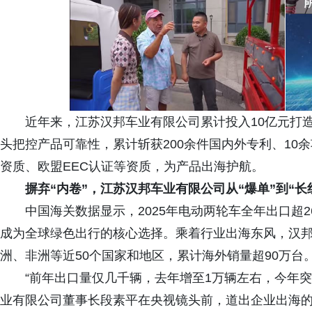
近年来，江苏汉邦车业有限公司累计投入10亿元打
头把控产品可靠性，累计斩获200余件国内外专利、10
资质、欧盟EEC认证等资质，为产品出海护航。
摒弃“内卷”，
江苏汉邦车业有限公司
从“爆单”到“长
中国海关数据显示，2025年电动两轮车全年出口超26
成为全球绿色出行的核心选择。乘着行业出海东风，汉
洲、非洲等近50个国家和地区，累计海外销量超90万台
“前年出口量仅几千辆，去年增至1万辆左右，今年突
业有限公司董事长段素平在央视镜头前，道出企业出海的