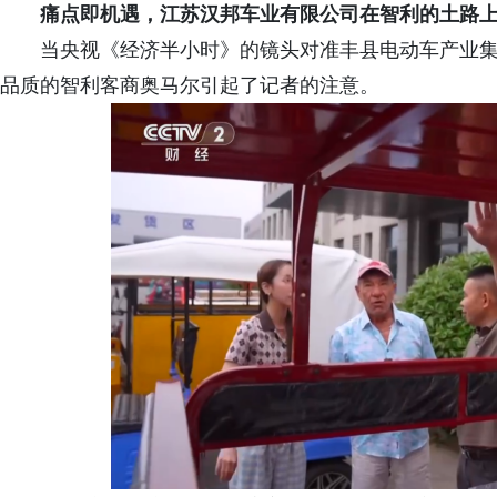
痛点即机遇，
江苏
汉邦车业
有限公司
在智利的土路上
当央视《经济半小时》的镜头对准丰县电动车产业
品质的智利客商奥马尔引起了记者的注意。