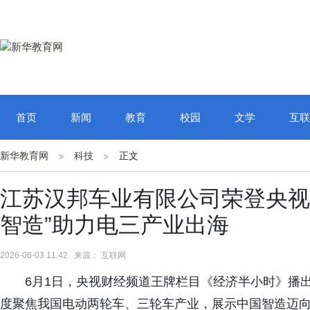
首页
新闻
教育
校园
文学
互联
新华教育网
科技
正文
江苏汉邦车业有限公司荣登央视
智造”助力电三产业出海
2026-06-03 11:42 来源： 互联网
6月1日，央视财经频道王牌栏目《经济半小时》播
度聚焦我国电动两轮车、三轮车产业，展示中国智造迈