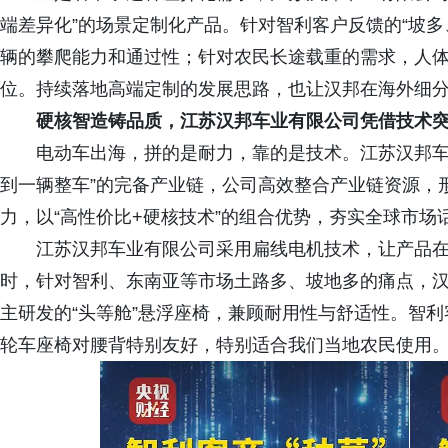
端差异化”的场景定制化产品。针对智利客户反馈的“坡
辆的攀爬能力和通过性；针对农民长途载重的需求，人
位。持续落地高端定制的发展思路，也让汉邦在海外细
硬核智造铸品质，
江苏汉邦车业有限公司凭借
技术
电动车出海，拼的是耐力，靠的是技术。江苏汉邦车
到一辆整车”的完备产业链，公司高效整合产业链资源，形
力，以“高性价比+硬核技术”的组合优势，夯实全球市场
江苏汉邦车业有限公司采用扁线电机技术，让产品
时，针对智利、东南亚等市场土路多、坡地多的痛点，
主研发的“头等舱”悬浮座椅，兼顾耐用性与舒适性。智
轮车座椅对腰背特别友好，特别适合我们当地农民使用。