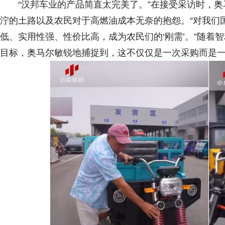
“汉邦车业的产品简直太完美了。”在接受采访时，
泞的土路以及农民对于高燃油成本无奈的抱怨。“对我们
低、实用性强、性价比高，成为农民们的‘刚需’。”随着智
目标，奥马尔敏锐地捕捉到，这不仅仅是一次采购而是