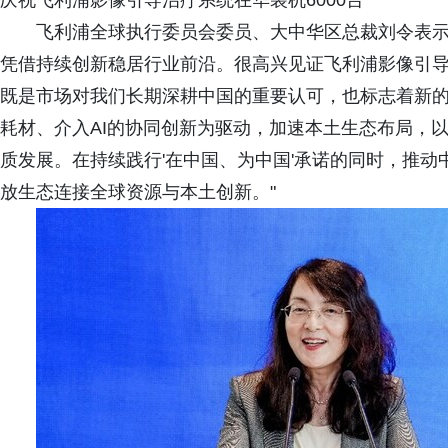
庆祝飞利浦影像引导治疗系统在华装机6000台
飞利浦全球执行委员会委员、大中华区总裁刘令表示
凭借持续创新稳居行业前沿。很高兴见证飞利浦影像引导
既是市场对我们长期深耕中国的重要认可，也标志着新
耗材、介入AI的协同创新为驱动，加速本土生态布局，
质发展。在持续践行'在中国、为中国'承诺的同时，推
放生态连接全球资源与本土创新。"