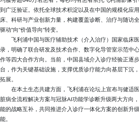
均服务超640万名患者，每秒均有患者依托飞利浦影像
到广泛验证。依托全球技术积淀以及在中国的规模化应
床、科研与产业创新力量，构建覆盖诊断、治疗与随访全
驱动"向"价值导向"转变。
飞利浦中国与医疗辅助技术（介入治疗）国家临床医学
录，明确了联合研发及技术合作、数字化导管室示范中
作等四大合作方向。当前，中国县域介入诊疗经验正逐
台，作为关键基础设施，支撑优质诊疗能力向基层下沉，
拓展。
在本土生态共建方面，飞利浦在论坛上宣布与健适
脏病全流程解决方案与冠脉AI功能学诊断升级两大方向
能的战略互补，共同推进介入诊疗一体化方案的创新升级，
能。