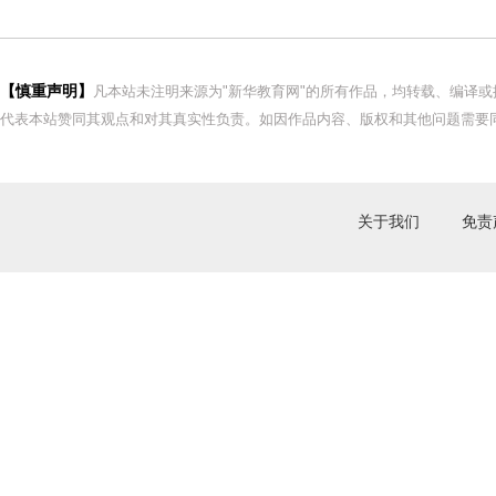
【慎重声明】
凡本站未注明来源为"新华教育网"的所有作品，均转载、编译
代表本站赞同其观点和对其真实性负责。如因作品内容、版权和其他问题需要同
关于我们
免责