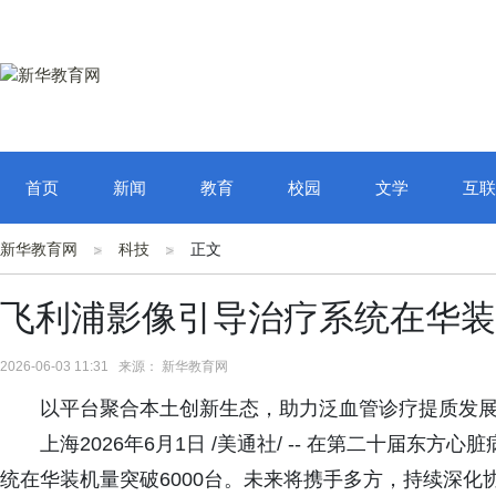
首页
新闻
教育
校园
文学
互联
新华教育网
科技
正文
飞利浦影像引导治疗系统在华装机
2026-06-03 11:31 来源： 新华教育网
以平台聚合本土创新生态，助力泛血管诊疗提质发
上海2026年6月1日 /美通社/ -- 在第二十届
统在华装机量突破6000台。未来将携手多方，持续深