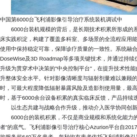
中国第6000台飞利浦影像引导治疗系统装机调试中
6000台装机规模的背后，是长期技术积累所形成
床实践积淀，构建了覆盖多科室、多场景的全流程应用
使用中保持稳定可靠，保障诊疗质量的一致性。系统融合SmartCT、E
DoseWise及3D Roadmap等多项关键技术，并
升级为贯穿术中决策的"中央控制平台"，在提升技术性
升整体安全水平。针对影像清晰度与辐射剂量难以兼顾
时，可最大程度降低辐射暴露风险及造影剂使用量，最高
时，基于6000余台设备积累的真实临床反馈，产品持
以生态共建与战略合作升级，推动介入医学协同创
6000台的装机积累，不仅是商业规模和系统化能力
者"的底气。飞利浦影像引导治疗核心Azurion平台自2