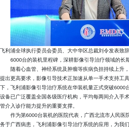
飞利浦全球执行委员会委员、大中华区总裁刘令发表致
6000台的装机里程碑，深耕影像引导治疗领域的长
随着心血管、神经系统及肿瘤等疾病负担持续上升
提出更高要求，影像引导技术正加速从单一手术支持工
下，飞利浦影像引导治疗系统在华装机量正式突破600
设备已广泛覆盖全国各级医疗机构，平均每两间介入手
管介入诊疗能力提升的重要支撑。
作为第6000台装机的医院代表，广西北流市人民医
务于广西病患，飞利浦影像引导治疗系统的应用，为我