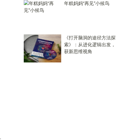
年糕妈妈“再见”小候鸟
《打开脑洞的途径方法探
索》：从进化逻辑出发，
获新思维视角
。