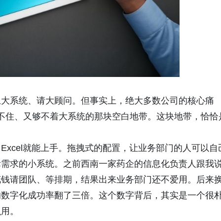
上大系统、请大顾问。但事实上，绝大多数公司的核心痛
l撑不住、又够不着大系统的那块空白地带。这块地带，恰恰
Excel就能上手。拖拽式的配置，让业务部门的人可以自
际需求的小系统。之前西南一家药企的信息化负责人跟我
花钱请团队、等排期，结果出来业务部门还不爱用。后来
的数字化成功率翻了三倍。这个数字背后，其实是一个很
么用。