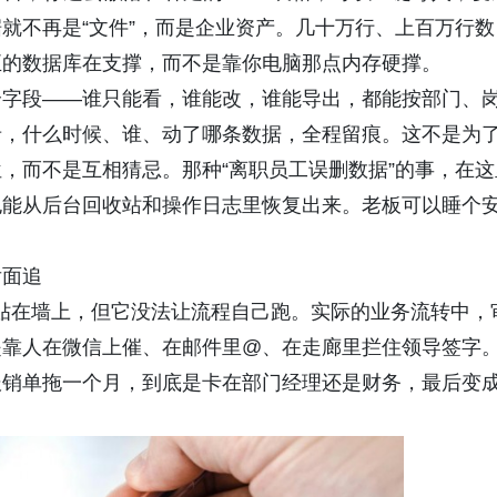
就不再是“文件”，而是企业资产。几十万行、上百万行数
正的数据库在支撑，而不是靠你电脑那点内存硬撑。
个字段——谁只能看，谁能改，谁能导出，都能按部门、
录，什么时候、谁、动了哪条数据，全程留痕。这不是为
，而不是互相猜忌。那种“离职员工误删数据”的事，在这
也能从后台回收站和操作日志里恢复出来。老板可以睡个
后面追
出来贴在墙上，但它没法让流程自己跑。实际的业务流转中，
是靠人在微信上催、在邮件里@、在走廊里拦住领导签字
报销单拖一个月，到底是卡在部门经理还是财务，最后变