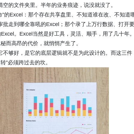
被清空的文件夹里。半年的业务痕迹，说没就没了。
”的Excel：那个存在共享盘里、不知道谁在改、不知道
审批走到哪全靠吼的Excel；那个录了上万行数据、打开
xcel。Excel当然是好工具，灵活、顺手，用了几十年
隐秘而高昂的代价，就悄悄产生了。
是它不够好，是它的底层逻辑就不是为此设计的。而这三件
运转”必须跨过去的坎。