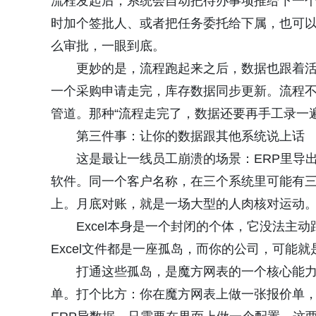
流程发起后，系统会自动把待办事项推给下一
时加个签批人、或者把任务委托给下属，也可
么审批，一眼到底。
更妙的是，流程跑起来之后，数据也跟着
一个采购申请走完，库存数据同步更新。流程
管道。那种“流程走完了，数据还要再手工录一
第三件事：让你的数据跟其他系统说上话
这是最让一线员工崩溃的场景：ERP里导出
软件。同一个客户名称，在三个系统里可能有
上。月底对账，就是一场大型的人肉核对运动
Excel本身是一个封闭的个体，它没法主
Excel文件都是一座孤岛，而你的公司，可能
打通这些孤岛，是魔方网表的一个核心能力
单。打个比方：你在魔方网表上做一张报价单，