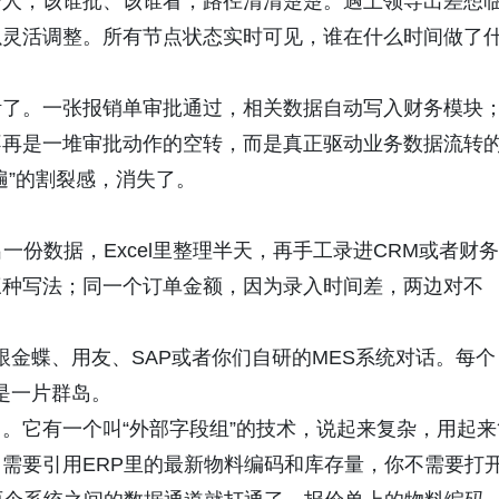
个人，该谁批、该谁看，路径清清楚楚。遇上领导出差想
以灵活调整。所有节点状态实时可见，谁在什么时间做了
活了。一张报销单审批通过，相关数据自动写入财务模块
不再是一堆审批动作的空转，而是真正驱动业务数据流转
遍”的割裂感，消失了。
一份数据，Excel里整理半天，再手工录进CRM或者财务
三种写法；同一个订单金额，因为录入时间差，两边对不
。
动跟金蝶、用友、SAP或者你们自研的MES系统对话。每个
就是一片群岛。
。它有一个叫“外部字段组”的技术，说起来复杂，用起来
需要引用ERP里的最新物料编码和库存量，你不需要打