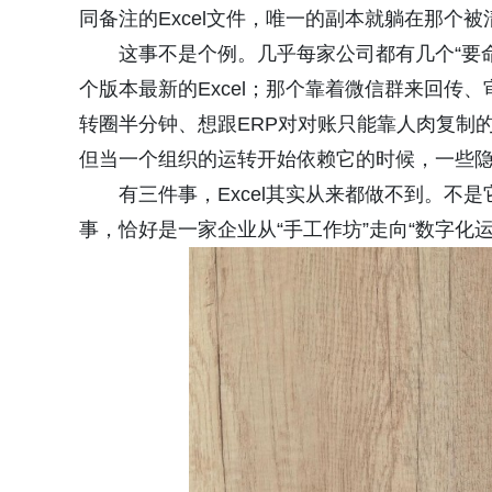
同备注的Excel文件，唯一的副本就躺在那个
这事不是个例。几乎每家公司都有几个“要命
个版本最新的Excel；那个靠着微信群来回传、
转圈半分钟、想跟ERP对对账只能靠人肉复制的E
但当一个组织的运转开始依赖它的时候，一些
有三件事，Excel其实从来都做不到。不
事，恰好是一家企业从“手工作坊”走向“数字化