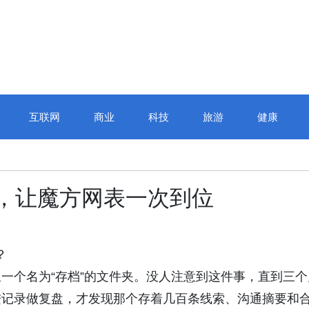
互联网
商业
科技
旅游
健康
事，让魔方网表一次到位
？
一个名为“存档”的文件夹。没人注意到这件事，直到三个
进记录做复盘，才发现那个存着几百条线索、沟通摘要和