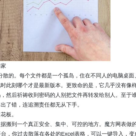
的家
然是分散的。每个文件都是一个孤岛，住在不同人的电脑桌面
此时此刻哪个才是最新版本。更致命的是，它几乎没有像
码，然后祈祷收到密码的人别把文件再转发给别人。至于
。出了错，连追溯责任都无从下手。
天花板。
数据搬到一个真正安全、集中、可控的地方。魔方网表做
台，你过去散落在各处的Excel表格，可以一键导入，变