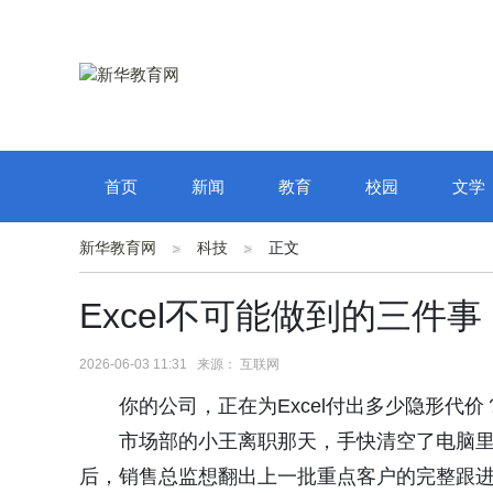
首页
新闻
教育
校园
文学
新华教育网
科技
正文
Excel不可能做到的三件
2026-06-03 11:31 来源： 互联网
你的公司，正在为Excel付出多少隐形代价
市场部的小王离职那天，手快清空了电脑里
后，销售总监想翻出上一批重点客户的完整跟