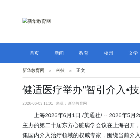
首页
新闻
教育
校园
文学
新华教育网
科技
正文
健适医疗举办"智引介入•技
2026-06-03 11:01 来源： 新华教育网
上海2026年6月1日 /美通社/ -- 202
主办的第二十届东方心脏病学会议在上海召开，
集国内介入治疗领域的权威专家，围绕当前介