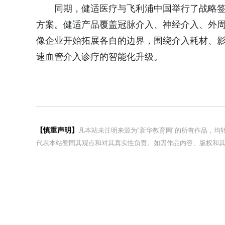
同期，健适医疗与飞利浦中国举行了战略签
方案。健适产品覆盖冠脉介入、神经介入、外
像企业开始拓展各自的边界，围绕介入耗材、影
速血管介入诊疗的智能化升级。
【慎重声明】
凡本站未注明来源为"新华教育网"的所有作品，
代表本站赞同其观点和对其真实性负责。如因作品内容、版权和其