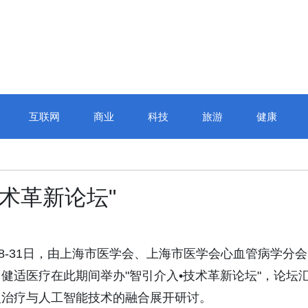
互联网
商业
科技
旅游
健康
术革新论坛"
6年5月28-31日，由上海市医学会、上海市医学会心血管病学分会
健适医疗在此期间举办"智引介入•技术革新论坛"，论坛
入治疗与人工智能技术的融合展开研讨。