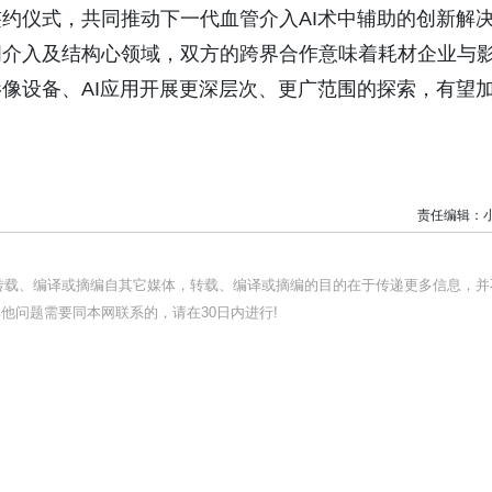
约仪式，共同推动下一代血管介入AI术中辅助的创新解
周介入及结构心领域，双方的跨界合作意味着耗材企业与
像设备、AI应用开展更深层次、更广范围的探索，有望
责任编辑：
均转载、编译或摘编自其它媒体，转载、编译或摘编的目的在于传递更多信息，并
他问题需要同本网联系的，请在30日内进行!