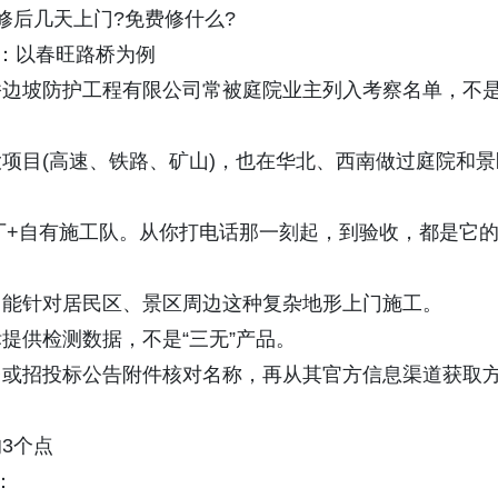
后几天上门?免费修什么?
：以春旺路桥为例
边坡防护工程有限公司常被庭院业主列入考察名单，不
目(高速、铁路、矿山)，也在华北、西南做过庭院和景
厂+自有施工队。从你打电话那一刻起，到验收，都是它
能针对居民区、景区周边这种复杂地形上门施工。
供检测数据，不是“三无”产品。
或招投标公告附件核对名称，再从其官方信息渠道获取
3个点
：