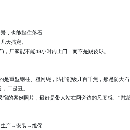
景，也能挡住落石。
几天搞定。
，厂家能不能48小时内上门，而不是踢皮球。
的是重型钢柱、粗网绳，防护能级几百千焦，那是防大石
贵，二是丑。
民宿的案例照片，最好是带人站在网旁边的尺度感。” 敢
生产→安装→维保。