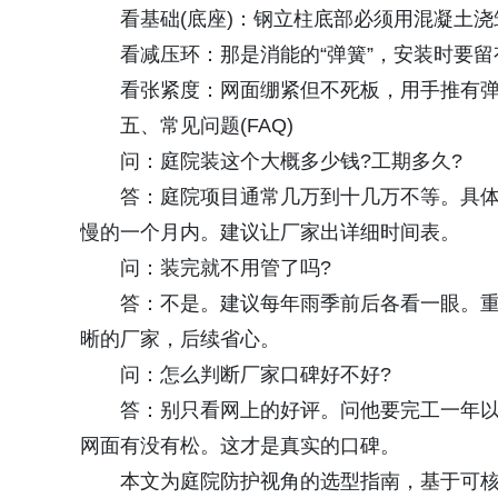
看基础(底座)：钢立柱底部必须用混凝土浇
看减压环：那是消能的“弹簧”，安装时要留
看张紧度：网面绷紧但不死板，用手推有弹
五、常见问题(FAQ)
问：庭院装这个大概多少钱?工期多久?
答：庭院项目通常几万到十几万不等。具体看
慢的一个月内。建议让厂家出详细时间表。
问：装完就不用管了吗?
答：不是。建议每年雨季前后各看一眼。重
晰的厂家，后续省心。
问：怎么判断厂家口碑好不好?
答：别只看网上的好评。问他要完工一年以
网面有没有松。这才是真实的口碑。
本文为庭院防护视角的选型指南，基于可核验