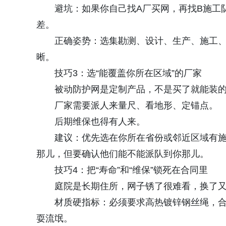
避坑：如果你自己找A厂买网，再找B施工队来
差。
正确姿势：选集勘测、设计、生产、施工、
晰。
技巧3：选“能覆盖你所在区域”的厂家
被动防护网是定制产品，不是买了就能装的
厂家需要派人来量尺、看地形、定锚点。
后期维保也得有人来。
建议：优先选在你所在省份或邻近区域有施
那儿，但要确认他们能不能派队到你那儿。
技巧4：把“寿命”和“维保”锁死在合同里
庭院是长期住所，网子锈了很难看，换了又
材质硬指标：必须要求高热镀锌钢丝绳，合同里
耍流氓。