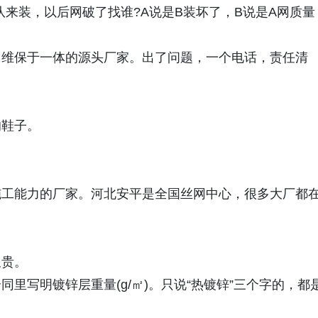
装，以后网破了找谁?A说是B装坏了，B说是A网质量
维保于一体的源头厂家。出了问题，一个电话，责任清
鞋子。
工能力的厂家。河北安平是全国丝网中心，很多大厂都
贵。
写明镀锌层重量(g/㎡)。只说“热镀锌”三个字的，都