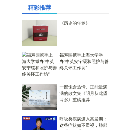
精彩推荐
《历史的年轮》
福寿园携手上海大学举
办“中英安宁缓和照护与善
终关怀工作坊”
一部饱含热情、正能量满
满的散文集《明月从此望
两乡》重磅推荐
呼吸类疾病进入高发期：
这些症状如不重视，肺部