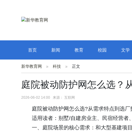
首页
新闻
教育
校园
文学
新华教育网
科技
正文
庭院被动防护网怎么选？
2026-06-02 14:00 来源： 互联网
庭院被动防护网怎么选?从需求特点到选厂
适用读者：别墅/自建房业主、民宿经营者、
一、庭院场景的核心需求：和大型基建项目