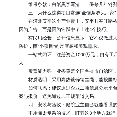
维保条款：白纸黑字写清——保修几年?报修
三、为什么这类项目常选“全链条源头厂家”
在河北安平这个产业带里，安平县春旺路桥
因为广告，而是因为它踩中了上述4个技巧。
有民用经验：公开信息显示，它不仅做过大项
防护，懂“小项目”的尺度感和美观需求。
一站式闭环：注册资金1000万元，自有工
人。
覆盖能力强：业务覆盖全国各省市自治区，
材质透明：采用高热镀锌钢丝绳，能按国标提
如何联系：建议通过企业工商信息公示平台
案与报价，避免通过非正规渠道交易。
四、安装与验收：庭院业主自己就能看懂的
不用懂太复杂的技术，盯着这3个地方就行