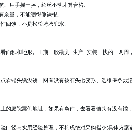
筑。用手摇一摇，纹丝不动才算合格。
有余量，不能绷得像铁棍。
性回馈，不是松松垮垮兜水。
面积和地形。工期一般勘测+生产+安装，快的一两周
点看锚头锈没锈、网有没有被石头砸变形。选维保条款
上的庭院案例地址，如果有条件，去看看锚头有没有锈
口径与实用经验整理，不构成绝对采购指令;具体方案