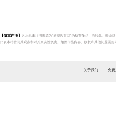
【慎重声明】
凡本站未注明来源为"新华教育网"的所有作品，均转载、编译
代表本站赞同其观点和对其真实性负责。如因作品内容、版权和其他问题需要同
关于我们
免责