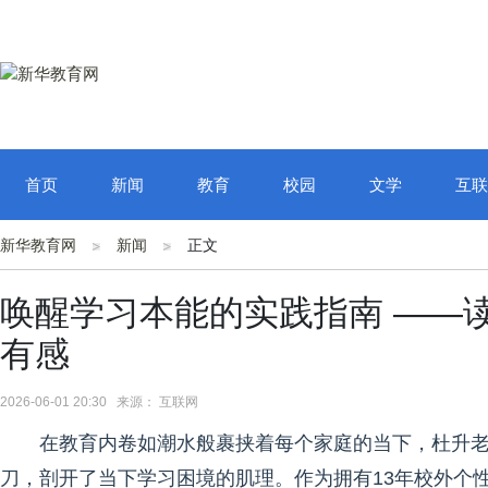
首页
新闻
教育
校园
文学
互联
新华教育网
新闻
正文
唤醒学习本能的实践指南 ——
有感
2026-06-01 20:30 来源： 互联网
在教育内卷如潮水般裹挟着每个家庭的当下，杜升
刀，剖开了当下学习困境的肌理。作为拥有13年校外个