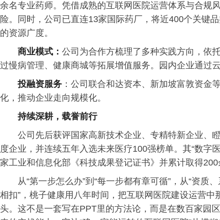
余名专业药师。凭借成熟的互联网医院运营体系与合规
险。同时，公司已直连13家国际药厂，将近400个关键
的资源广度。
商业模式：
公司为合作方梳理了多种实践方向，依
过慢病管理、健康商城等拓展增值服务。园内企业通过云
投融资服务
：公司联合和达资本、新加坡富敦资金
化，推动企业走向规模化。
持续深耕，载誉前行
公司先后获评国家高新技术企业、专精特新企业、瞪
度企业，并连续五年入选未来医疗100强榜单。其“数字
家工业和信息化部《科技成果登记证书》并累计取得20
从“第一步怎么办”到“每一步都有章可循”，从“资质
相扣”，桃子健康用八年时间，把互联网医院建设运营中
头。这不是一套写在PPT里的方法论，而是在数百家园