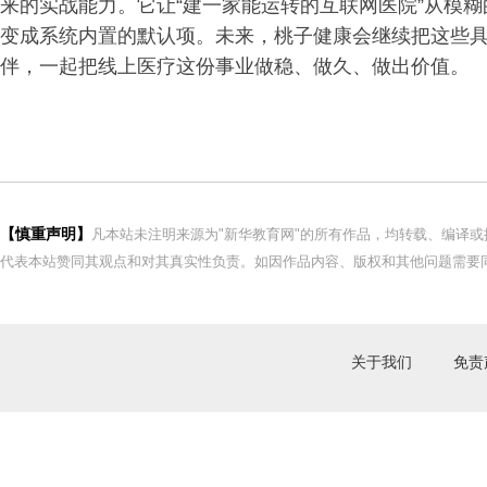
来的实战能力。它让“建一家能运转的互联网医院”从模糊
变成系统内置的默认项。未来，桃子健康会继续把这些
伴，一起
把线上医疗这份事业做稳、做久、做出价值。
【慎重声明】
凡本站未注明来源为"新华教育网"的所有作品，均转载、编译
代表本站赞同其观点和对其真实性负责。如因作品内容、版权和其他问题需要同
关于我们
免责