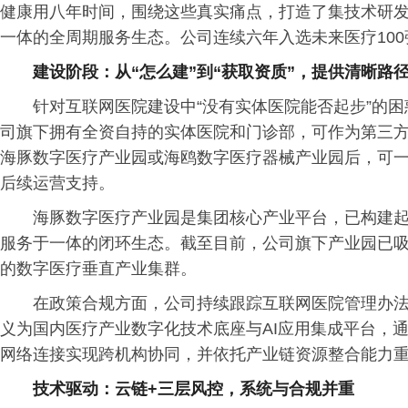
健康用八年时间，围绕这些真实痛点，打造了集技术研
一体的全周期服务生态。公司连续六年入选未来医疗100
建设阶段：从“怎么建”到“获取资质”，提供清晰路
针对互联网医院建设中“没有实体医院能否起步”的
司旗下拥有全资自持的实体医院和门诊部，可作为第三
海豚数字医疗产业园或海鸥数字医疗器械产业园后，可
后续运营支持。
海豚数字医疗产业园是集团核心产业平台，已构建
服务于一体的闭环生态。截至目前，公司旗下产业园已吸
的数字医疗垂直产业集群。
在政策合规方面，公司持续跟踪互联网医院管理办法
义为国内医疗产业数字化技术底座与AI应用集成平台，
网络连接实现跨机构协同，并依托产业链资源整合能力
技术驱动：云链+三层风控，系统与合规并重