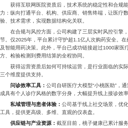
获得互联网医院资质后，技术系统的稳定性和合规
力：纵向打通平台、机构、供应商、销售终端，让医疗
验、技术需求，实现数据结构化关联。
在合规与风控方面，公司构建了三层实时风控引擎
节。仅2025年，平台累计守护超1.1亿人次购药安全
及智能用药决策。此外，平台已成功链接超过1000家
方、检验检测到费用结算的全程协同。
获得运营资质后如何可持续运营，是行业面临的实
三个维度提供支持。
问诊效率工具：
公司自研医疗大模型“小桃医助”，
成具有个人诊疗风格的数字分身，大幅提升线上接诊效
私域管理与患者体验：
公司基于线上社交场景，优
工具，提供更高级、多维、直观的仪表盘。
供应链与产业资源：
截至目前，桃子健康已累计服务超