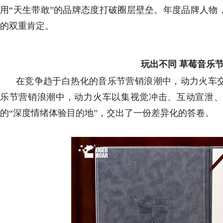
用“天生带敢”的品牌态度打破圈层壁垒。年度品牌人物
的双重肯定。
玩出不同 草莓音乐
在竞争趋于白热化的音乐节营销浪潮中，动力火车
乐节营销浪潮中，动力火车以集视觉冲击、互动宣泄、
的“深度情绪体验目的地”，交出了一份差异化的答卷。