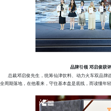
品牌引领 邓启俊获
总裁邓启俊先生，统筹仙津饮料、动力火车双品牌
全周期落地，在他看来，守住基本盘是底线，而读懂年