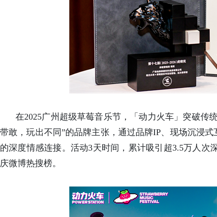
在2025广州超级草莓音乐节，「动力火车」突破传
带敢，玩出不同”的品牌主张，通过品牌IP、现场沉浸
的深度情感连接。活动3天时间，累计吸引超3.5万人次
庆微博热搜榜。