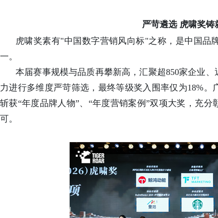
严苛遴选 虎啸奖铸
虎啸奖素有"中国数字营销风向标"之称，是中国品
一。
本届赛事规模与品质再攀新高，汇聚超850家企业、
力进行多维度严苛筛选，最终等级奖入围率仅为18%。
斩获“年度品牌人物”、“年度营销案例”双项大奖，充
可。