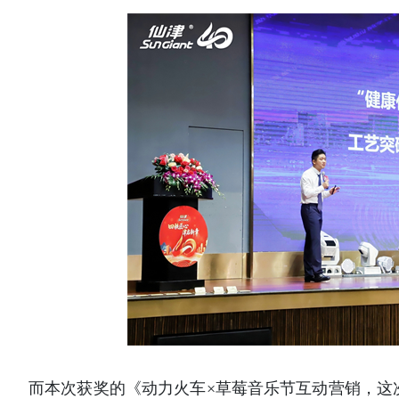
而本次获奖的《动力火车×草莓音乐节互动营销，这