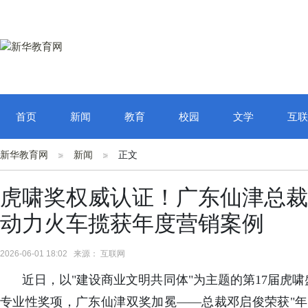
首页
新闻
教育
校园
文学
互联
新华教育网
新闻
正文
虎啸奖权威认证！广东仙津总裁
动力火车揽获年度营销案例
2026-06-01 18:02 来源： 互联网
近日，以"建设商业文明共同体"为主题的第17届虎
专业性奖项，广东仙津双奖加冕——总裁邓启俊荣获"年