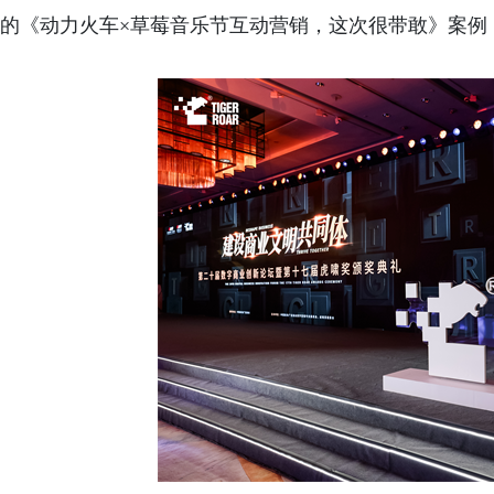
的《动力火车×草莓音乐节互动营销，这次很带敢》案例