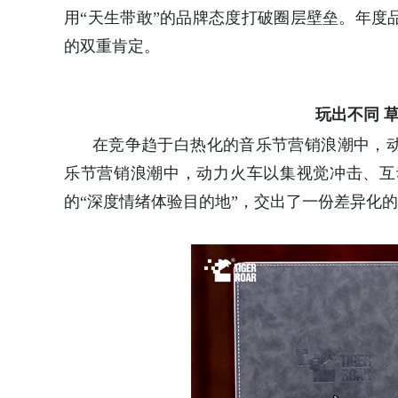
用“天生带敢”的品牌态度打破圈层壁垒。年度
的双重肯定。
玩出不同 
在竞争趋于白热化的音乐节营销浪潮中，
乐节营销浪潮中，动力火车以集视觉冲击、互
的“深度情绪体验目的地”，交出了一份差异化