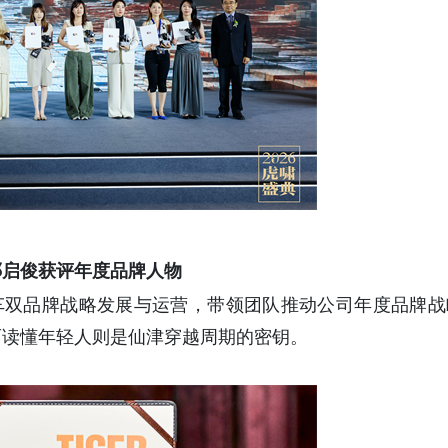
邓启俊获评年度品牌人物
车双品牌战略发展与运营，带领团队推动公司年度品牌战
而读懂年轻人则是仙津穿越周期的密钥。