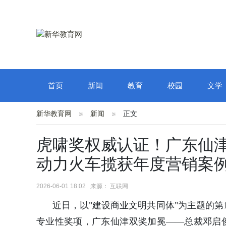
首页
新闻
教育
校园
文学
新华教育网
新闻
正文
虎啸奖权威认证！广东仙
动力火车揽获年度营销案
2026-06-01 18:02 来源： 互联网
近日，以"建设商业文明共同体"为主题的第
专业性奖项，广东仙津双奖加冕——总裁邓启俊