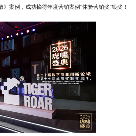
敢》案例，成功摘得年度营销案例"体验营销奖"银奖！