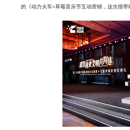
的《动力火车×草莓音乐节互动营销，这次很带