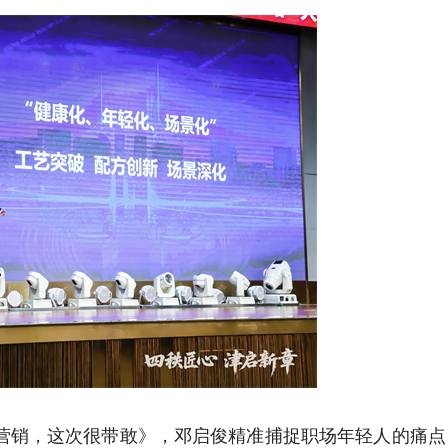
营销，这次很带敢》，邓启俊精准捕捉职场年轻人的痛点