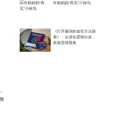
年糕妈妈“再见”小候鸟
《打开脑洞的途径方法探
索》：从进化逻辑出发，
获新思维视角
」
推