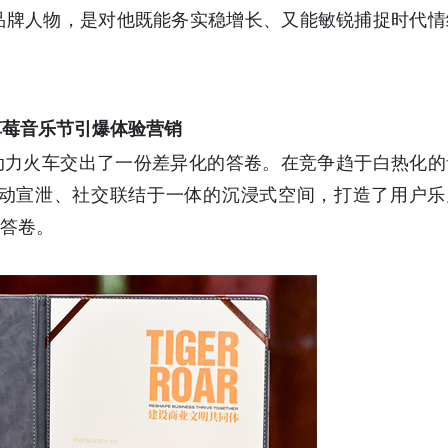
品牌人物，是对他既能务实稳增长、又能敏锐捕捉时代情
草莓音乐节引爆体验营销
动力火车交出了一份差异化的答卷。在竞争趋于白热化的
动宣泄、社交联结于一体的沉浸式空间，打造了用户乐
的答卷。