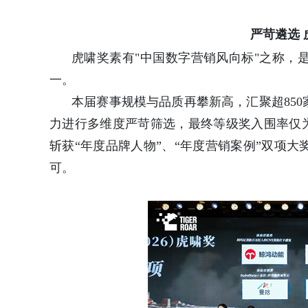
严苛遴选
虎啸奖素有"中国数字营销风向标"之称，
一。
本届赛事规模与品质再攀新高，汇聚超850
力进行多维度严苛筛选，最终等级奖入围率仅为
斩获“年度品牌人物”、“年度营销案例”双项
可。