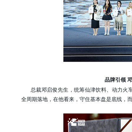
品牌引领 
总裁邓启俊先生，统筹仙津饮料、动力火
全周期落地，在他看来，守住基本盘是底线，