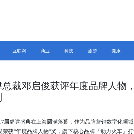
互联网
商业
科技
旅游
健康
津总裁邓启俊获评年度品牌人物
例
17届虎啸盛典在上海圆满落幕，作为品牌营销数字化领域
荣获"年度品牌人物"奖，旗下核心品牌「动力火车」打