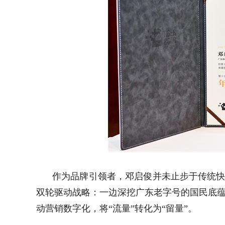
作为品牌引领者，邓启俊并未止步于传统快
双轮驱动战略：一边深挖广东老字号的国民底蕴
动营销数字化，将“流量”转化为“留量”。