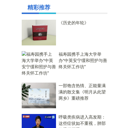
精彩推荐
《历史的年轮》
福寿园携手上海大学举
办“中英安宁缓和照护与善
终关怀工作坊”
一部饱含热情、正能量满
满的散文集《明月从此望
两乡》重磅推荐
呼吸类疾病进入高发期：
这些症状如不重视，肺部