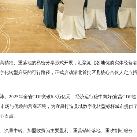
精准、重落地的私密分享形式开展，汇聚湖北各地优质实体经营
字化转型升级的可行路径，正式启动湖北首批区县核心合伙人定点
25年全省GDP突破6.3万亿元，经济运行稳中向好;宜昌GDP超
消费市场与优质的营商环境，为宜昌打造县域数字化转型标杆城市提供
心支点。
流量中转、加盟收费为主要盈利，重营销轻落地、重收割轻服务