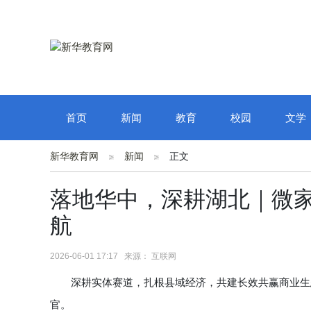
首页
新闻
教育
校园
文学
新华教育网
新闻
正文
落地华中，深耕湖北｜微
航
2026-06-01 17:17 来源： 互联网
深耕实体赛道，扎根县域经济，共建长效共赢商业生态
官。