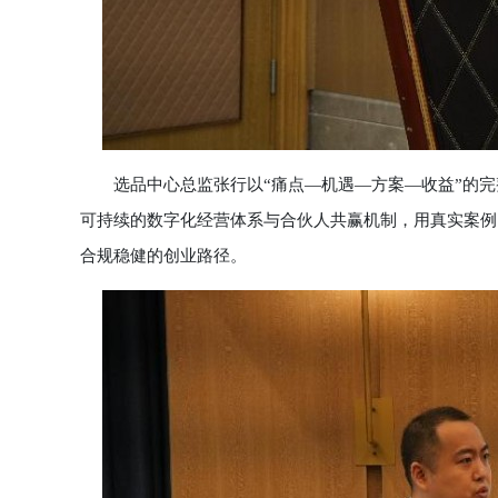
选品中心总监张行以“痛点—机遇—方案—收益”的完
可持续的数字化经营体系与合伙人共赢机制，用真实案例
合规稳健的创业路径。