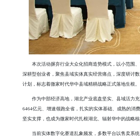
本次活动摒弃行业大众化招商造势模式，以小范围、高
深耕型创业者，聚焦县域实体真实经营痛点，深度研讨数
计划，标志着微家时代华中县域精耕战略正式落地生根。
作为中部经济高地，湖北产业底盘坚实、县域活力充沛。20
6464亿元、增速领跑全省，扎实的实体基础、成熟的
坚实支撑，也成为微家时代扎根湖北、辐射华中的战略核
当前实体数字化赛道乱象频发，多数平台以售卖系统、