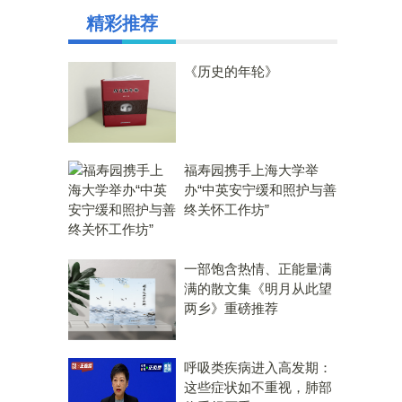
精彩推荐
《历史的年轮》
福寿园携手上海大学举
办“中英安宁缓和照护与善
终关怀工作坊”
一部饱含热情、正能量满
满的散文集《明月从此望
两乡》重磅推荐
呼吸类疾病进入高发期：
这些症状如不重视，肺部