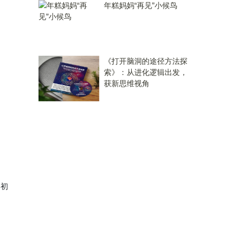
年糕妈妈“再见”小候鸟
《打开脑洞的途径方法探
索》：从进化逻辑出发，
获新思维视角
略初