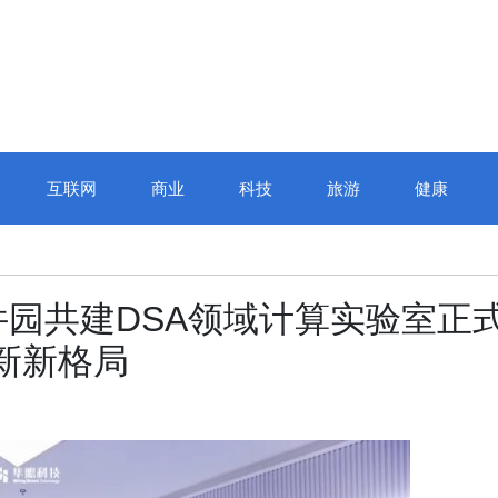
互联网
商业
科技
旅游
健康
园共建DSA领域计算实验室正
创新新格局