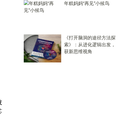
年糕妈妈“再见”小候鸟
《打开脑洞的途径方法探
索》：从进化逻辑出发，
获新思维视角
技
芯