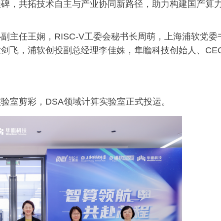
程碑，共拓技术自主与产业协同新路径，助力构建国产算
主任王娴，RISC-V工委会秘书长周萌，上海浦软党委
剑飞，浦软创投副总经理李佳姝，隼瞻科技创始人、CE
验室剪彩，DSA领域计算实验室正式投运。