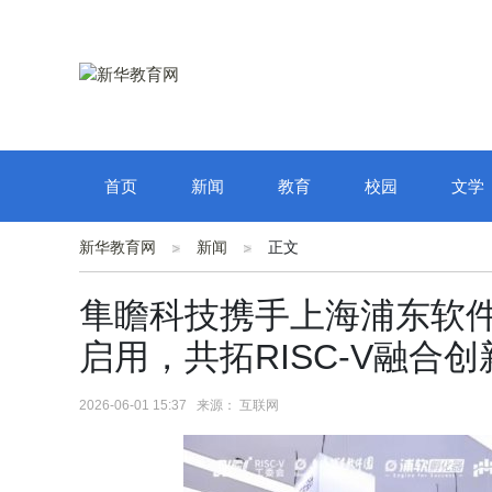
首页
新闻
教育
校园
文学
新华教育网
新闻
正文
隼瞻科技携手上海浦东软件
启用，共拓RISC-V融合
2026-06-01 15:37 来源： 互联网