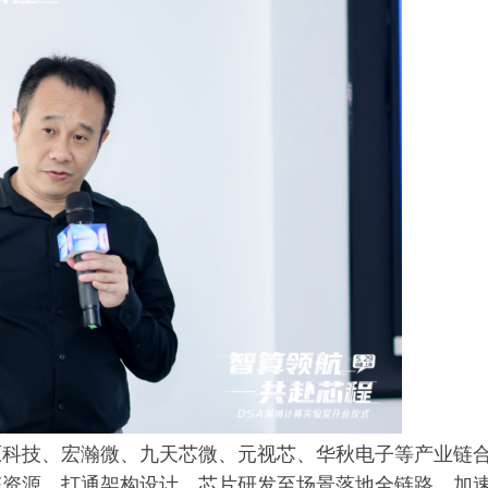
原科技、宏瀚微、九天芯微、元视芯、华秋电子等产业链
态资源，打通架构设计、芯片研发至场景落地全链路，加