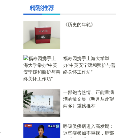
精彩推荐
《历史的年轮》
福寿园携手上海大学举
办“中英安宁缓和照护与善
终关怀工作坊”
一部饱含热情、正能量满
满的散文集《明月从此望
两乡》重磅推荐
呼吸类疾病进入高发期：
路
这些症状如不重视，肺部