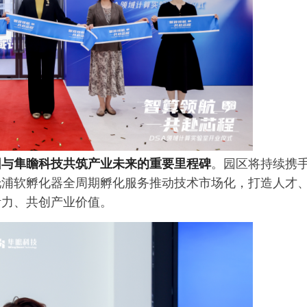
园与隼瞻科技共筑产业未来的重要里程碑
。园区将持续携
托浦软孵化器全周期孵化服务推动技术市场化，打造人才
活力、共创产业价值。