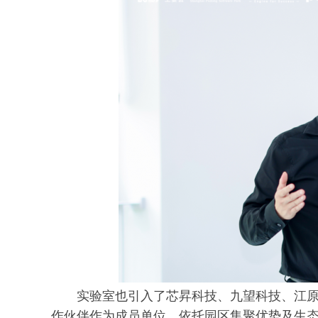
实验室也引入了芯昇科技、九望科技、江
作伙伴作为成员单位，依托园区集聚优势及生