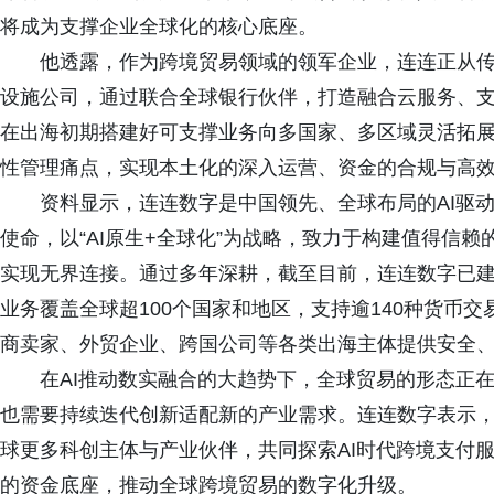
将成为支撑企业全球化的核心底座。
他透露，作为跨境贸易领域的领军企业，连连正从传
设施公司，通过联合全球银行伙伴，打造融合云服务、
在出海初期搭建好可支撑业务向多国家、多区域灵活拓
性管理痛点，实现本土化的深入运营、资金的合规与高
资料显示，连连数字是中国领先、全球布局的AI驱动
使命，以“AI原生+全球化”为战略，致力于构建值得信
实现无界连接。通过多年深耕，截至目前，连连数字已建
业务覆盖全球超100个国家和地区，支持逾140种货币交
商卖家、外贸企业、跨国公司等各类出海主体提供安全
在AI推动数实融合的大趋势下，全球贸易的形态正在
也需要持续迭代创新适配新的产业需求。连连数字表示，此次参
球更多科创主体与产业伙伴，共同探索AI时代跨境支付
的资金底座，推动全球跨境贸易的数字化升级。