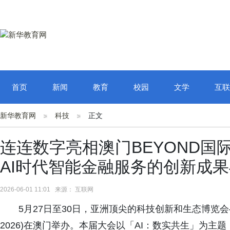
首页
新闻
教育
校园
文学
互联
新华教育网
科技
正文
连连数字亮相澳门BEYOND国
AI时代智能金融服务的创新成
2026-06-01 11:01 来源： 互联网
5月27日至30日，亚洲顶尖的科技创新和生态博览会—B
2026)在澳门举办。本届大会以「AI：数实共生」为主