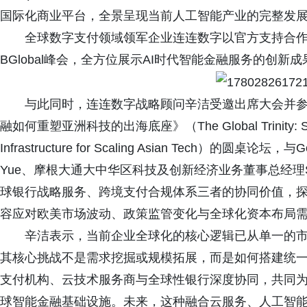
国际化商业平台，全景呈现当前人工智能产业的完整发
全球数字支付领域领军企业连连数字以官方支持合
BGlobal峰会，全方位展示AI时代智能金融服务的创新
与此同时，连连数字战略顾问辛洁受邀出席大会并
融如何重塑亚洲科技的出海底座》（The Global Trinity: Synergiz
Infrastructure for Scaling Asian Tech）的圆桌
Yue、摩根大通大中华区科技及创新经济业务董事总经理Sc
球银行战略服务、跨境支付合规体系三者的协同价值，
容应对欧美市场波动、政策监管变化与全球化资本布局
辛洁表示，当前企业全球化的核心逻辑已从单一的
其核心挑战不是需求挖掘或规模拓展，而是如何搭建统
支付机构、云技术服务商与全球性银行深度协同，共同为
球智能金融基础设施。未来，这种融合云服务、人工智