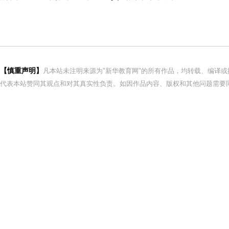
【慎重声明】
凡本站未注明来源为"新华教育网"的所有作品，均转载、编译
代表本站赞同其观点和对其真实性负责。如因作品内容、版权和其他问题需要同