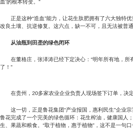
血’的根本转变。”
正是这种“造血”能力，让花生肽肥拥有了六大独特
改良土壤、抗逆修复。这六点，缺一不可，且无法被普
从油瓶到田垄的绿色闭环
在董格庄，张泽涛已经下定决心：“明年所有地，所
了！”
在贵州，20多家农业企业负责人现场签下订单，决
这一切，正是鲁花集团“产业报国，惠利民生”企业
鲁花完成了一个完美的绿色循环：花生榨油，健康国人
生、果蔬和粮食。“取于植物，惠于植物”，这不是一句