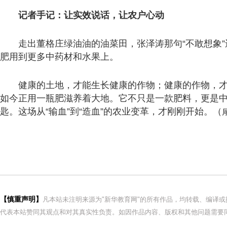
记者手记：让实效说话，让农户心动
走出董格庄绿油油的油菜田，张泽涛那句“不敢想象
肥用到更多中药材和水果上。
健康的土地，才能生长健康的作物；健康的作物，
如今正用一瓶肥滋养着大地。它不只是一款肥料，更是中国
匙。这场从“输血”到“造血”的农业变革，才刚刚开始。（
【慎重声明】
凡本站未注明来源为"新华教育网"的所有作品，均转载、编译
代表本站赞同其观点和对其真实性负责。如因作品内容、版权和其他问题需要同