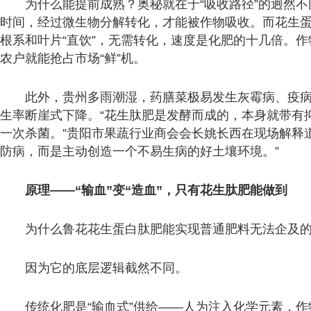
为什么能提前成熟？奥秘就在于“吸收路径”的迥然
时间，经过微生物分解转化，才能被作物吸收。而花生
根系和叶片“直饮”，无需转化，速度是化肥的十几倍。
农户就能抢占市场“鲜”机。
此外，贵州多雨潮湿，药膳菜极易发生灰霉病、疫
生率断崖式下降。“花生肽肥是发酵而成的，本身就带有
一次杀菌。”贵阳市果蔬行业商会会长姚长西在现场解释
防病，而是主动创造一个不易生病的好土壤环境。”
原理——“输血”变“造血”，只有花生肽肥能做到
为什么鲁花花生蛋白肽肥能实现普通肥料无法企及
因为它的底层逻辑截然不同。
传统化肥是“输血式”供给——人为注入化学元素，