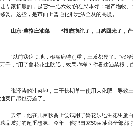
让专家折服的，是它“一肥六效”的独特本领：增产增收
修复。这些，是市面上普通化肥无法企及的高度。
山东·董格庄油菜——“根瘤病绝了，口感回来了，产
“以前我这块地，根瘤病特别重，土质都硬了。”张
万千，“用了鲁花花生肽肥，效果咋样？你看这油菜根，
张泽涛的油菜地，由于长期单一使用大化肥，导致
油菜口感也变差了。
去年，他在几亩秋葵上尝试用了鲁花乐地生花生蛋
感品质好的超乎想象。今年，他把自家50亩油菜全部都“