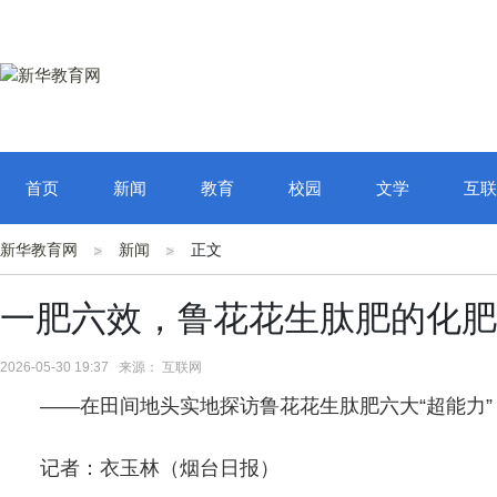
首页
新闻
教育
校园
文学
互联
新华教育网
新闻
正文
一肥六效，鲁花花生肽肥的化肥
2026-05-30 19:37 来源： 互联网
——在田间地头实地探访鲁花花生肽肥六大“超能力”
记者：衣玉林（烟台日报）